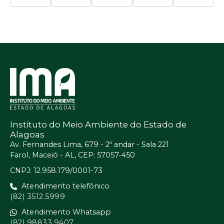
Instituto do Meio Ambiente do Estado de
Alagoas
Av. Fernandes Lima, 679 - 2º andar - Sala 221
Farol, Maceió - AL, CEP: 57057-450
CNPJ: 12.958.179/0001-73
Atendimento telefônico
(82) 3512.5999
Atendimento Whatsapp
(82) 98833.9407