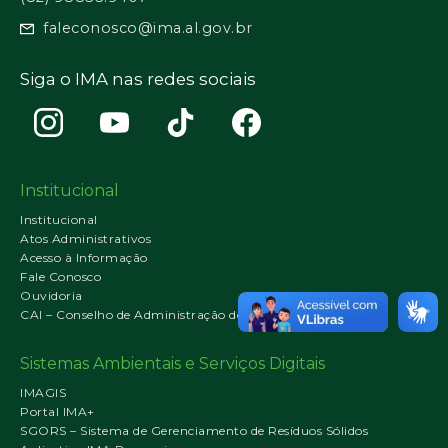
faleconosco@ima.al.gov.br
Siga o IMA nas redes sociais
Institucional
Institucional
Atos Administrativos
Acesso à Informação
Fale Conosco
Ouvidoria
CAI – Conselho de Administração do IMA
Sistemas Ambientais e Serviços Digitais
IMAGIS
Portal IMA+
SGORS – Sistema de Gerenciamento de Resíduos Sólidos