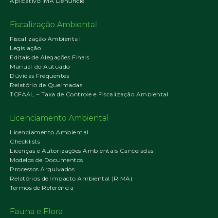
Aplicativo IMA Denuncie
Fiscalização Ambiental
Fiscalização Ambiental
Legislação
Editais de Alegações Finais
Manual do Autuado
Dúvidas Frequentes
Relatório de Queimadas
TCFAAL – Taxa de Controle e Fiscalização Ambiental
Licenciamento Ambiental
Licenciamento Ambiental
Checklists
Licenças e Autorizações Ambientais Canceladas
Modelos de Documentos
Processos Arquivados
Relatórios de Impacto Ambiental (RIMA)
Termos de Referência
Fauna e Flora