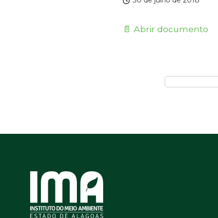
30 de julho de 2018
📄 Abrir documento