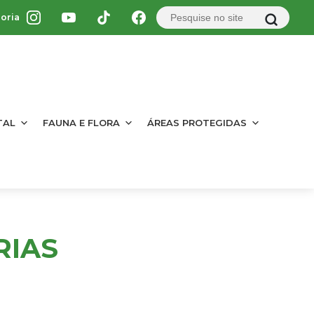
oria
TAL
FAUNA E FLORA
ÁREAS PROTEGIDAS
RIAS