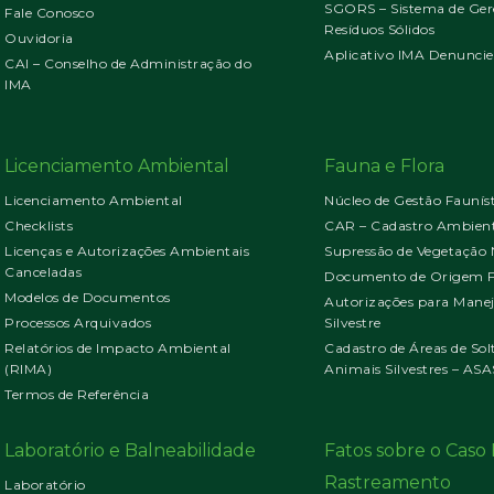
SGORS – Sistema de Ger
Fale Conosco
Resíduos Sólidos
Ouvidoria
Aplicativo IMA Denuncie
CAI – Conselho de Administração do
IMA
Licenciamento Ambiental
Fauna e Flora
Licenciamento Ambiental
Núcleo de Gestão Faunís
Checklists
CAR – Cadastro Ambient
Licenças e Autorizações Ambientais
Supressão de Vegetação 
Canceladas
Documento de Origem Fl
Modelos de Documentos
Autorizações para Mane
Processos Arquivados
Silvestre
Relatórios de Impacto Ambiental
Cadastro de Áreas de Sol
(RIMA)
Animais Silvestres – ASA
Termos de Referência
Laboratório e Balneabilidade
Fatos sobre o Cas
Rastreamento
Laboratório