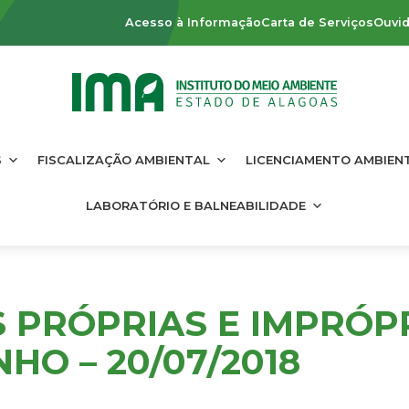
Acesso à Informação
Carta de Serviços
Ouvid
S
FISCALIZAÇÃO AMBIENTAL
LICENCIAMENTO AMBIEN
LABORATÓRIO E BALNEABILIDADE
S PRÓPRIAS E IMPRÓP
HO – 20/07/2018