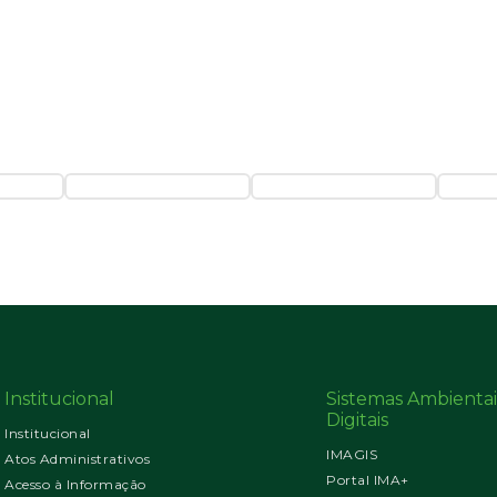
Institucional
Sistemas Ambientai
Digitais
Institucional
IMAGIS
Atos Administrativos
Portal IMA+
Acesso à Informação