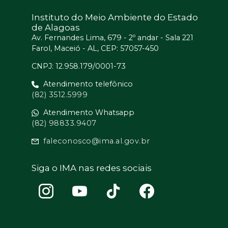
Instituto do Meio Ambiente do Estado
de Alagoas
Av. Fernandes Lima, 679 - 2º andar - Sala 221
Farol, Maceió - AL, CEP: 57057-450
CNPJ: 12.958.179/0001-73
Atendimento telefônico
(82) 3512.5999
Atendimento Whatsapp
(82) 98833.9407
faleconosco@ima.al.gov.br
Siga o IMA nas redes sociais