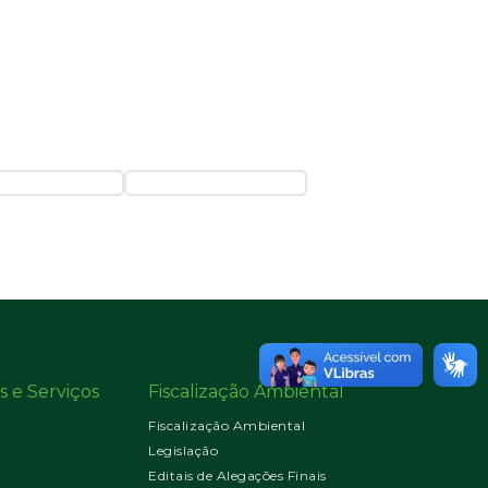
s e Serviços
Fiscalização Ambiental
Fiscalização Ambiental
Legislação
Editais de Alegações Finais