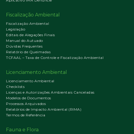
Aplicativo IMA Denuncie
Fiscalização Ambiental
Fiscalização Ambiental
Legislação
Editais de Alegações Finais
Manual do Autuado
Dúvidas Frequentes
Relatório de Queimadas
TCFAAL – Taxa de Controle e Fiscalização Ambiental
Licenciamento Ambiental
Licenciamento Ambiental
Checklists
Licenças e Autorizações Ambientais Canceladas
Modelos de Documentos
Processos Arquivados
Relatórios de Impacto Ambiental (RIMA)
Termos de Referência
Fauna e Flora