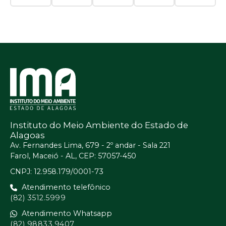
Instituto do Meio Ambiente do Estado de
Alagoas
Av. Fernandes Lima, 679 - 2º andar - Sala 221
Farol, Maceió - AL, CEP: 57057-450
CNPJ: 12.958.179/0001-73
Atendimento telefônico
(82) 3512.5999
Atendimento Whatsapp
(82) 98833.9407