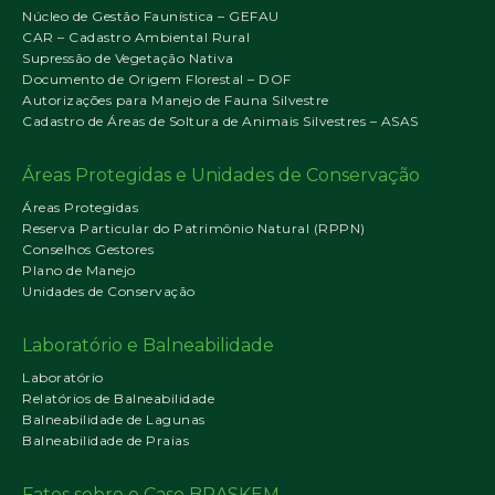
Núcleo de Gestão Faunística – GEFAU
CAR – Cadastro Ambiental Rural
Supressão de Vegetação Nativa
Documento de Origem Florestal – DOF
Autorizações para Manejo de Fauna Silvestre
Cadastro de Áreas de Soltura de Animais Silvestres – ASAS
Áreas Protegidas e Unidades de Conservação
Áreas Protegidas
Reserva Particular do Patrimônio Natural (RPPN)
Conselhos Gestores
Plano de Manejo
Unidades de Conservação
Laboratório e Balneabilidade
Laboratório
Relatórios de Balneabilidade
Balneabilidade de Lagunas
Balneabilidade de Praias
Fatos sobre o Caso BRASKEM