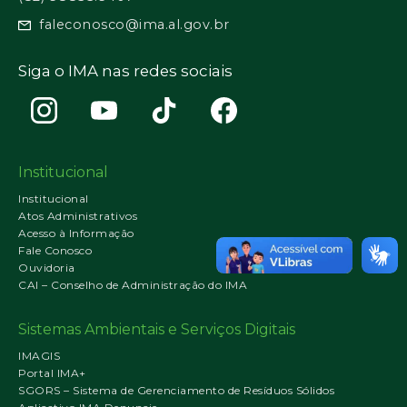
faleconosco@ima.al.gov.br
Siga o IMA nas redes sociais
Institucional
Institucional
Atos Administrativos
Acesso à Informação
Fale Conosco
Ouvidoria
CAI – Conselho de Administração do IMA
Sistemas Ambientais e Serviços Digitais
IMAGIS
Portal IMA+
SGORS – Sistema de Gerenciamento de Resíduos Sólidos