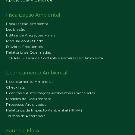
Aplicativo IMA Denuncie
Fiscalização Ambiental
Fiscalização Ambiental
Legislação
Editais de Alegações Finais
Manual do Autuado
Dúvidas Frequentes
Relatório de Queimadas
TCFAAL – Taxa de Controle e Fiscalização Ambiental
Licenciamento Ambiental
Licenciamento Ambiental
Checklists
Licenças e Autorizações Ambientais Canceladas
Modelos de Documentos
Processos Arquivados
Relatórios de Impacto Ambiental (RIMA)
Termos de Referência
Fauna e Flora