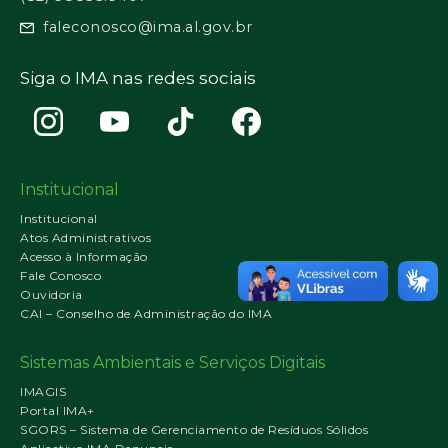
faleconosco@ima.al.gov.br
Siga o IMA nas redes sociais
Institucional
Institucional
Atos Administrativos
Acesso à Informação
Fale Conosco
Ouvidoria
CAI – Conselho de Administração do IMA
Sistemas Ambientais e Serviços Digitais
IMAGIS
Portal IMA+
SGORS – Sistema de Gerenciamento de Resíduos Sólidos