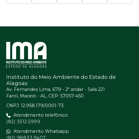
Instituto do Meio Ambiente do Estado de
Alagoas
Av. Fernandes Lima, 679 - 2º andar - Sala 221
Farol, Maceió - AL, CEP: 57057-450
CNPJ: 12.958.179/0001-73
Atendimento telefônico
(82) 3512.5999
Atendimento Whatsapp
(82) 98833.9407