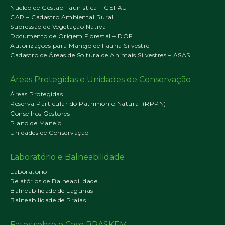
Núcleo de Gestão Faunística – GEFAU
CAR – Cadastro Ambiental Rural
Supressão de Vegetação Nativa
Documento de Origem Florestal – DOF
Autorizações para Manejo de Fauna Silvestre
Cadastro de Áreas de Soltura de Animais Silvestres – ASAS
Áreas Protegidas e Unidades de Conservação
Áreas Protegidas
Reserva Particular do Patrimônio Natural (RPPN)
Conselhos Gestores
Plano de Manejo
Unidades de Conservação
Laboratório e Balneabilidade
Laboratório
Relatórios de Balneabilidade
Balneabilidade de Lagunas
Balneabilidade de Praias
Fatos sobre o Caso BRASKEM