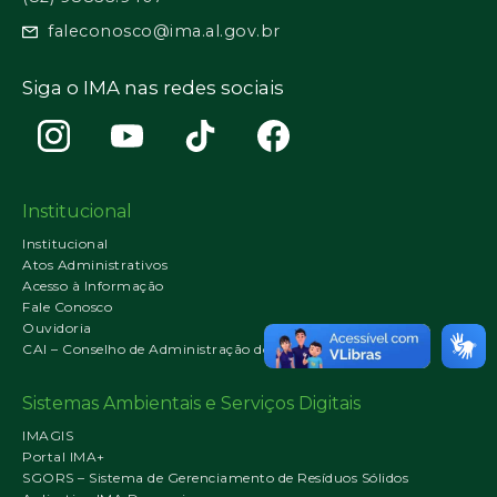
faleconosco@ima.al.gov.br
Siga o IMA nas redes sociais
Institucional
Institucional
Atos Administrativos
Acesso à Informação
Fale Conosco
Ouvidoria
CAI – Conselho de Administração do IMA
Sistemas Ambientais e Serviços Digitais
IMAGIS
Portal IMA+
SGORS – Sistema de Gerenciamento de Resíduos Sólidos