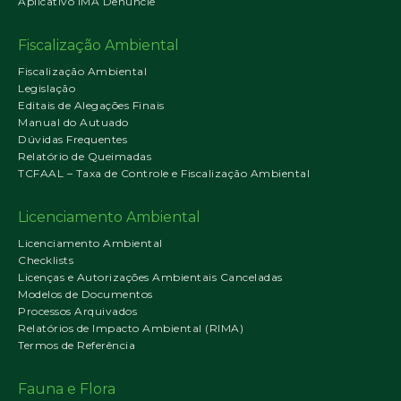
Aplicativo IMA Denuncie
Fiscalização Ambiental
Fiscalização Ambiental
Legislação
Editais de Alegações Finais
Manual do Autuado
Dúvidas Frequentes
Relatório de Queimadas
TCFAAL – Taxa de Controle e Fiscalização Ambiental
Licenciamento Ambiental
Licenciamento Ambiental
Checklists
Licenças e Autorizações Ambientais Canceladas
Modelos de Documentos
Processos Arquivados
Relatórios de Impacto Ambiental (RIMA)
Termos de Referência
Fauna e Flora