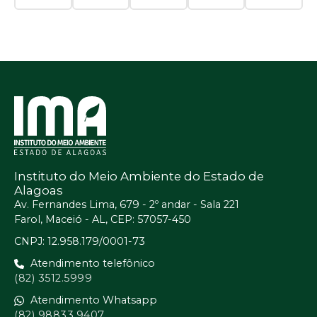
Instituto do Meio Ambiente do Estado de
Alagoas
Av. Fernandes Lima, 679 - 2º andar - Sala 221
Farol, Maceió - AL, CEP: 57057-450
CNPJ: 12.958.179/0001-73
Atendimento telefônico
(82) 3512.5999
Atendimento Whatsapp
(82) 98833.9407