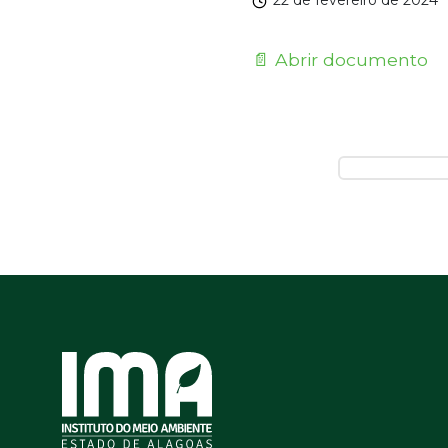
22 de fevereiro de 2024
📄 Abrir documento