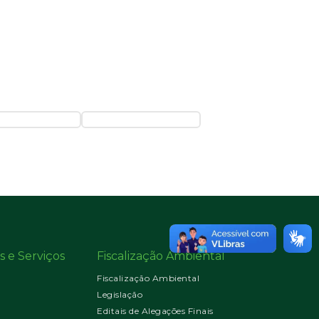
s e Serviços
Fiscalização Ambiental
Fiscalização Ambiental
Legislação
Editais de Alegações Finais