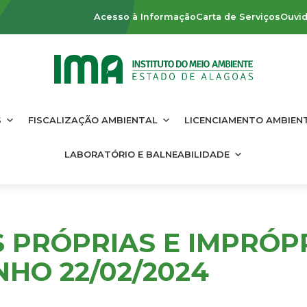
Acesso à Informação
Carta de Serviços
Ouvid
S
FISCALIZAÇÃO AMBIENTAL
LICENCIAMENTO AMBIEN
LABORATÓRIO E BALNEABILIDADE
S PRÓPRIAS E IMPRÓP
HO 22/02/2024