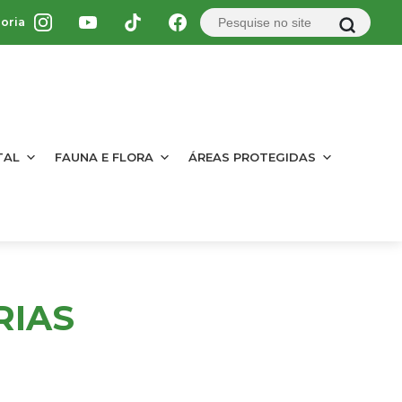
oria
TAL
FAUNA E FLORA
ÁREAS PROTEGIDAS
RIAS