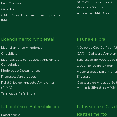
SGORS – Sistema de Ger
Fale Conosco
Resíduos Sólidos
Ouvidoria
Aplicativo IMA Denuncie
CAI – Conselho de Administração do
IMA
Licenciamento Ambiental
Fauna e Flora
Licenciamento Ambiental
Núcleo de Gestão Faunís
Checklists
CAR – Cadastro Ambient
Licenças e Autorizações Ambientais
Supressão de Vegetação 
Canceladas
Documento de Origem Fl
Modelos de Documentos
Autorizações para Mane
Processos Arquivados
Silvestre
Relatórios de Impacto Ambiental
Cadastro de Áreas de Sol
(RIMA)
Animais Silvestres – ASA
Termos de Referência
Laboratório e Balneabilidade
Fatos sobre o Cas
Rastreamento
Laboratório