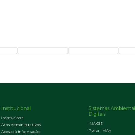
Institucional
Sistemas Ambientai
Digitais
Institucional
IMAGIS
Atos Administrativos
Portal IMA+
Acesso à Informação