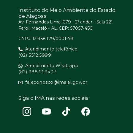
Instituto do Meio Ambiente do Estado
de Alagoas
Av. Fernandes Lima, 679 - 2º andar - Sala 221
Farol, Maceió - AL, CEP: 57057-450
CNPJ: 12.958.179/0001-73
Atendimento telefônico
(82) 3512.5999
Atendimento Whatsapp
(82) 98833.9407
faleconosco@ima.al.gov.br
Siga o IMA nas redes sociais