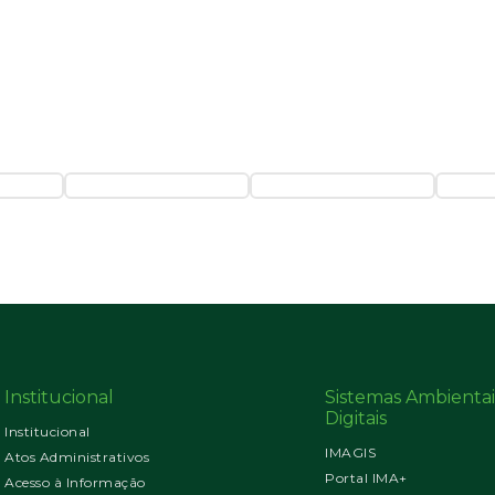
Institucional
Sistemas Ambientai
Digitais
Institucional
IMAGIS
Atos Administrativos
Portal IMA+
Acesso à Informação