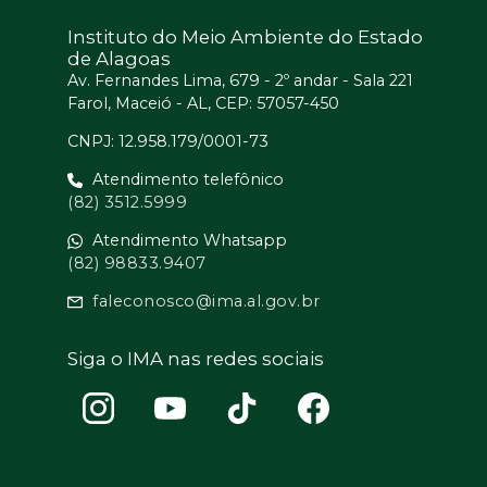
Instituto do Meio Ambiente do Estado
de Alagoas
Av. Fernandes Lima, 679 - 2º andar - Sala 221
Farol, Maceió - AL, CEP: 57057-450
CNPJ: 12.958.179/0001-73
Atendimento telefônico
(82) 3512.5999
Atendimento Whatsapp
(82) 98833.9407
faleconosco@ima.al.gov.br
Siga o IMA nas redes sociais