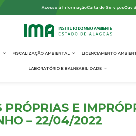
Acesso à Informação
Carta de Serviços
Ouvid
S
FISCALIZAÇÃO AMBIENTAL
LICENCIAMENTO AMBIEN
LABORATÓRIO E BALNEABILIDADE
S PRÓPRIAS E IMPRÓP
HO – 22/04/2022