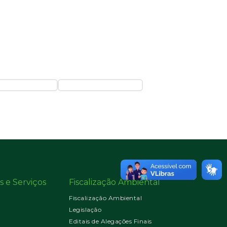
s e Serviços
Fiscalização Ambiental
Fiscalização Ambiental
Legislação
Editais de Alegações Finais