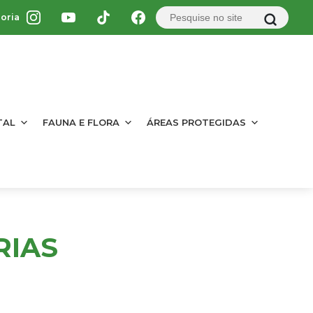
oria
TAL
FAUNA E FLORA
ÁREAS PROTEGIDAS
RIAS