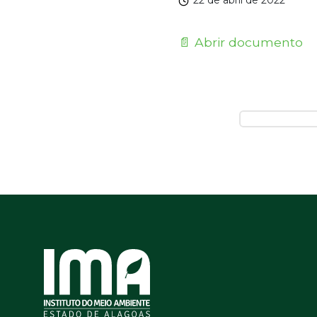
22 de abril de 2022
📄 Abrir documento