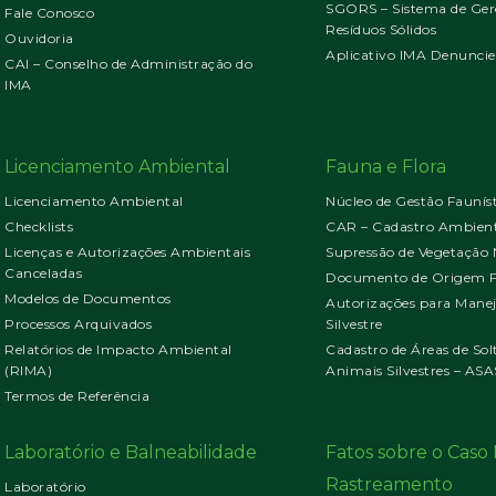
SGORS – Sistema de Ger
Fale Conosco
Resíduos Sólidos
Ouvidoria
Aplicativo IMA Denuncie
CAI – Conselho de Administração do
IMA
Licenciamento Ambiental
Fauna e Flora
Licenciamento Ambiental
Núcleo de Gestão Faunís
Checklists
CAR – Cadastro Ambient
Licenças e Autorizações Ambientais
Supressão de Vegetação 
Canceladas
Documento de Origem Fl
Modelos de Documentos
Autorizações para Mane
Processos Arquivados
Silvestre
Relatórios de Impacto Ambiental
Cadastro de Áreas de Sol
(RIMA)
Animais Silvestres – ASA
Termos de Referência
Laboratório e Balneabilidade
Fatos sobre o Cas
Rastreamento
Laboratório