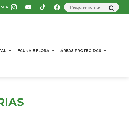
oria
TAL
FAUNA E FLORA
ÁREAS PROTEGIDAS
RIAS