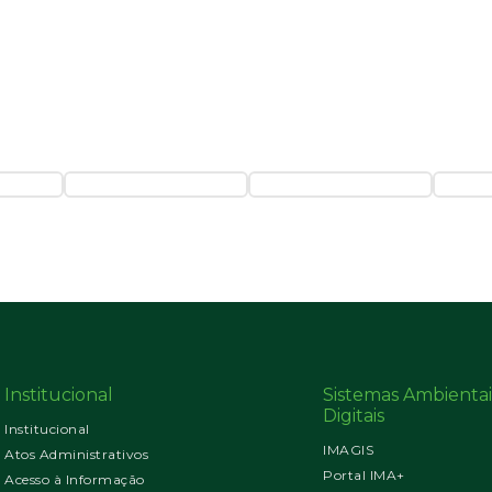
Institucional
Sistemas Ambientai
Digitais
Institucional
IMAGIS
Atos Administrativos
Portal IMA+
Acesso à Informação