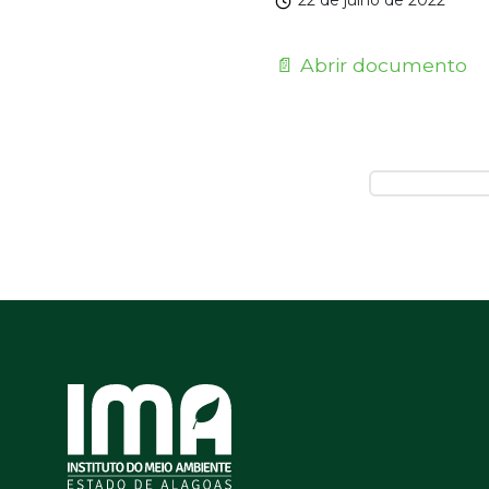
22 de julho de 2022
📄 Abrir documento