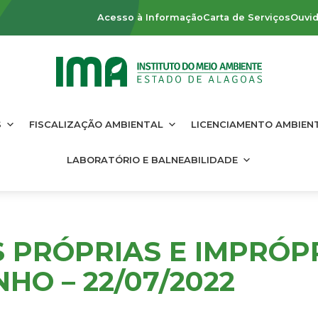
Acesso à Informação
Carta de Serviços
Ouvid
S
FISCALIZAÇÃO AMBIENTAL
LICENCIAMENTO AMBIEN
LABORATÓRIO E BALNEABILIDADE
S PRÓPRIAS E IMPRÓP
HO – 22/07/2022