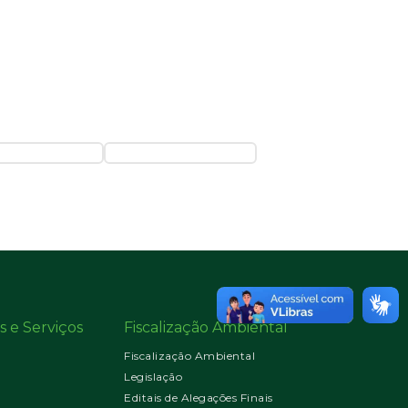
s e Serviços
Fiscalização Ambiental
Fiscalização Ambiental
Legislação
Editais de Alegações Finais