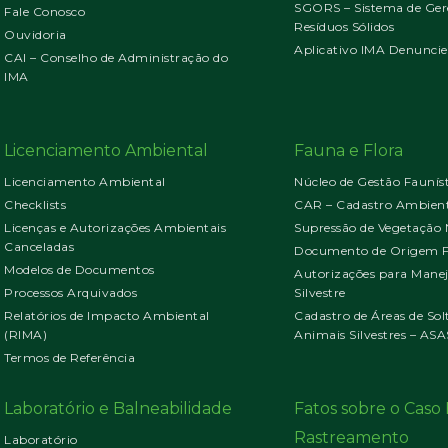
SGORS – Sistema de Ger
Fale Conosco
Resíduos Sólidos
Ouvidoria
Aplicativo IMA Denuncie
CAI – Conselho de Administração do
IMA
Licenciamento Ambiental
Fauna e Flora
Licenciamento Ambiental
Núcleo de Gestão Faunís
Checklists
CAR – Cadastro Ambient
Licenças e Autorizações Ambientais
Supressão de Vegetação 
Canceladas
Documento de Origem Fl
Modelos de Documentos
Autorizações para Mane
Processos Arquivados
Silvestre
Relatórios de Impacto Ambiental
Cadastro de Áreas de Sol
(RIMA)
Animais Silvestres – ASA
Termos de Referência
Laboratório e Balneabilidade
Fatos sobre o Cas
Rastreamento
Laboratório