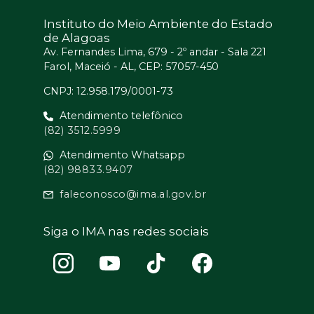
Instituto do Meio Ambiente do Estado
de Alagoas
Av. Fernandes Lima, 679 - 2º andar - Sala 221
Farol, Maceió - AL, CEP: 57057-450
CNPJ: 12.958.179/0001-73
Atendimento telefônico
(82) 3512.5999
Atendimento Whatsapp
(82) 98833.9407
faleconosco@ima.al.gov.br
Siga o IMA nas redes sociais