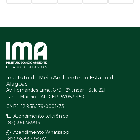
Instituto do Meio Ambiente do Estado de
Alagoas
Av. Fernandes Lima, 679 - 2º andar - Sala 221
Farol, Maceió - AL, CEP: 57057-450
CNPJ: 12.958.179/0001-73
Atendimento telefônico
(82) 3512.5999
Atendimento Whatsapp
(82) 98833.9407