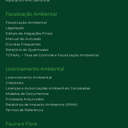
Aplicativo IMA Denuncie
Fiscalização Ambiental
Fiscalização Ambiental
Legislação
Editais de Alegações Finais
Manual do Autuado
Dúvidas Frequentes
Relatório de Queimadas
TCFAAL – Taxa de Controle e Fiscalização Ambiental
Licenciamento Ambiental
Licenciamento Ambiental
Checklists
Licenças e Autorizações Ambientais Canceladas
Modelos de Documentos
Processos Arquivados
Relatórios de Impacto Ambiental (RIMA)
Termos de Referência
Fauna e Flora