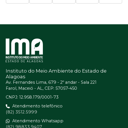
Instituto do Meio Ambiente do Estado de
Alagoas
Av. Fernandes Lima, 679 - 2º andar - Sala 221
Farol, Maceió - AL, CEP: 57057-450
CNPJ: 12.958.179/0001-73
Atendimento telefônico
(82) 3512.5999
Atendimento Whatsapp
(82) 98833.9407