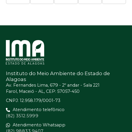
Instituto do Meio Ambiente do Estado de
Alagoas
Av. Fernandes Lima, 679 - 2º andar - Sala 221
Farol, Maceió - AL, CEP: 57057-450
CNPJ: 12.958.179/0001-73
Atendimento telefônico
(82) 3512.5999
Atendimento Whatsapp
(82) 98833.9407