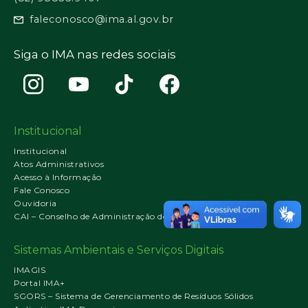
faleconosco@ima.al.gov.br
Siga o IMA nas redes sociais
Institucional
Institucional
Atos Administrativos
Acesso à Informação
Fale Conosco
Ouvidoria
CAI – Conselho de Administração do IMA
Sistemas Ambientais e Serviços Digitais
IMAGIS
Portal IMA+
SGORS – Sistema de Gerenciamento de Resíduos Sólidos