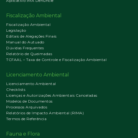
Aplicativo IMA Denuncie
Fiscalização Ambiental
Fiscalização Ambiental
Legislação
Editais de Alegações Finais
Manual do Autuado
Dúvidas Frequentes
Relatório de Queimadas
TCFAAL – Taxa de Controle e Fiscalização Ambiental
Licenciamento Ambiental
Licenciamento Ambiental
Checklists
Licenças e Autorizações Ambientais Canceladas
Modelos de Documentos
Processos Arquivados
Relatórios de Impacto Ambiental (RIMA)
Termos de Referência
Fauna e Flora