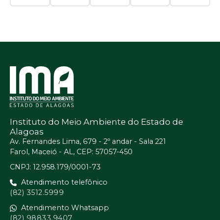
Instituto do Meio Ambiente do Estado de
Alagoas
Av. Fernandes Lima, 679 - 2º andar - Sala 221
Farol, Maceió - AL, CEP: 57057-450
CNPJ: 12.958.179/0001-73
Atendimento telefônico
(82) 3512.5999
Atendimento Whatsapp
(82) 98833.9407