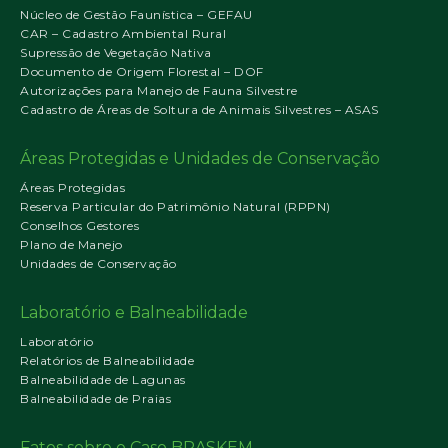
Núcleo de Gestão Faunística – GEFAU
CAR – Cadastro Ambiental Rural
Supressão de Vegetação Nativa
Documento de Origem Florestal – DOF
Autorizações para Manejo de Fauna Silvestre
Cadastro de Áreas de Soltura de Animais Silvestres – ASAS
Áreas Protegidas e Unidades de Conservação
Áreas Protegidas
Reserva Particular do Patrimônio Natural (RPPN)
Conselhos Gestores
Plano de Manejo
Unidades de Conservação
Laboratório e Balneabilidade
Laboratório
Relatórios de Balneabilidade
Balneabilidade de Lagunas
Balneabilidade de Praias
Fatos sobre o Caso BRASKEM