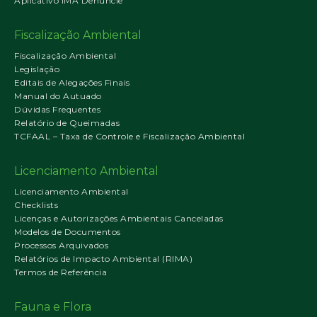
Aplicativo IMA Denuncie
Fiscalização Ambiental
Fiscalização Ambiental
Legislação
Editais de Alegações Finais
Manual do Autuado
Dúvidas Frequentes
Relatório de Queimadas
TCFAAL – Taxa de Controle e Fiscalização Ambiental
Licenciamento Ambiental
Licenciamento Ambiental
Checklists
Licenças e Autorizações Ambientais Canceladas
Modelos de Documentos
Processos Arquivados
Relatórios de Impacto Ambiental (RIMA)
Termos de Referência
Fauna e Flora