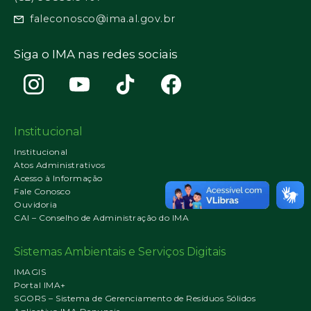
faleconosco@ima.al.gov.br
Siga o IMA nas redes sociais
Institucional
Institucional
Atos Administrativos
Acesso à Informação
Fale Conosco
Ouvidoria
CAI – Conselho de Administração do IMA
Sistemas Ambientais e Serviços Digitais
IMAGIS
Portal IMA+
SGORS – Sistema de Gerenciamento de Resíduos Sólidos