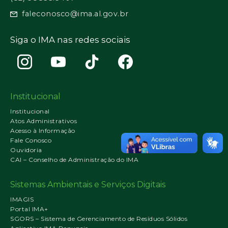
faleconosco@ima.al.gov.br
Siga o IMA nas redes sociais
Institucional
Institucional
Atos Administrativos
Acesso à Informação
Fale Conosco
Ouvidoria
CAI – Conselho de Administração do IMA
Sistemas Ambientais e Serviços Digitais
IMAGIS
Portal IMA+
SGORS – Sistema de Gerenciamento de Resíduos Sólidos