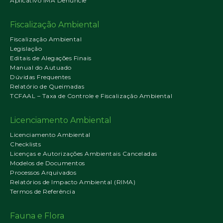
Aplicativo IMA Denuncie
Fiscalização Ambiental
Fiscalização Ambiental
Legislação
Editais de Alegações Finais
Manual do Autuado
Dúvidas Frequentes
Relatório de Queimadas
TCFAAL – Taxa de Controle e Fiscalização Ambiental
Licenciamento Ambiental
Licenciamento Ambiental
Checklists
Licenças e Autorizações Ambientais Canceladas
Modelos de Documentos
Processos Arquivados
Relatórios de Impacto Ambiental (RIMA)
Termos de Referência
Fauna e Flora