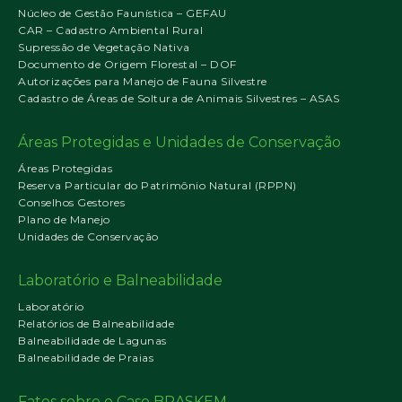
Núcleo de Gestão Faunística – GEFAU
CAR – Cadastro Ambiental Rural
Supressão de Vegetação Nativa
Documento de Origem Florestal – DOF
Autorizações para Manejo de Fauna Silvestre
Cadastro de Áreas de Soltura de Animais Silvestres – ASAS
Áreas Protegidas e Unidades de Conservação
Áreas Protegidas
Reserva Particular do Patrimônio Natural (RPPN)
Conselhos Gestores
Plano de Manejo
Unidades de Conservação
Laboratório e Balneabilidade
Laboratório
Relatórios de Balneabilidade
Balneabilidade de Lagunas
Balneabilidade de Praias
Fatos sobre o Caso BRASKEM