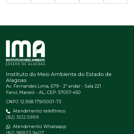
Instituto do Meio Ambiente do Estado de
Alagoas
Av. Fernandes Lima, 679 - 2º andar - Sala 221
Farol, Maceió - AL, CEP: 57057-450
CNPJ: 12.958.179/0001-73
Atendimento telefônico
(82) 3512.5999
Atendimento Whatsapp
(82) 98833.9407