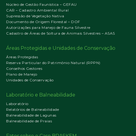
Núcleo de Gestão Faunística – GEFAU
CAR – Cadastro Ambiental Rural
Supressão de Vegetação Nativa
Documento de Origem Florestal – DOF
Autorizações para Manejo de Fauna Silvestre
Cadastro de Áreas de Soltura de Animais Silvestres – ASAS
Áreas Protegidas e Unidades de Conservação
Áreas Protegidas
Reserva Particular do Patrimônio Natural (RPPN)
Conselhos Gestores
Plano de Manejo
Unidades de Conservação
Laboratório e Balneabilidade
Laboratório
Relatórios de Balneabilidade
Balneabilidade de Lagunas
Balneabilidade de Praias
Fatos sobre o Caso BRASKEM