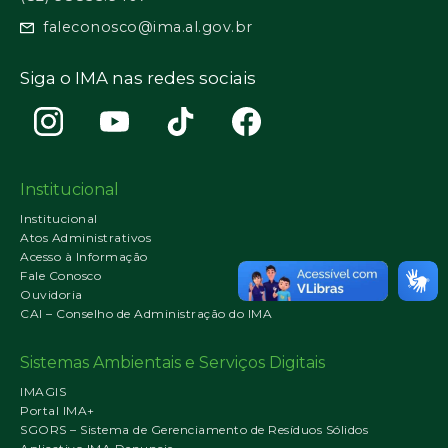
faleconosco@ima.al.gov.br
Siga o IMA nas redes sociais
Institucional
Institucional
Atos Administrativos
Acesso à Informação
Fale Conosco
Ouvidoria
CAI – Conselho de Administração do IMA
Sistemas Ambientais e Serviços Digitais
IMAGIS
Portal IMA+
SGORS – Sistema de Gerenciamento de Resíduos Sólidos