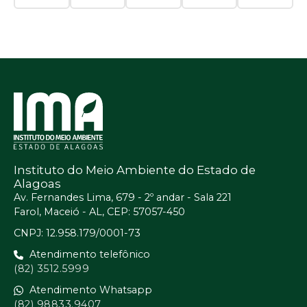
Instituto do Meio Ambiente do Estado de
Alagoas
Av. Fernandes Lima, 679 - 2º andar - Sala 221
Farol, Maceió - AL, CEP: 57057-450
CNPJ: 12.958.179/0001-73
Atendimento telefônico
(82) 3512.5999
Atendimento Whatsapp
(82) 98833.9407