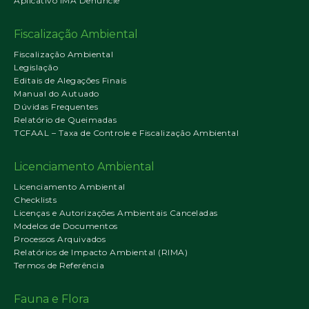
Aplicativo IMA Denuncie
Fiscalização Ambiental
Fiscalização Ambiental
Legislação
Editais de Alegações Finais
Manual do Autuado
Dúvidas Frequentes
Relatório de Queimadas
TCFAAL – Taxa de Controle e Fiscalização Ambiental
Licenciamento Ambiental
Licenciamento Ambiental
Checklists
Licenças e Autorizações Ambientais Canceladas
Modelos de Documentos
Processos Arquivados
Relatórios de Impacto Ambiental (RIMA)
Termos de Referência
Fauna e Flora