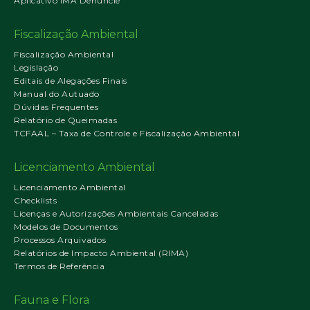
Aplicativo IMA Denuncie
Fiscalização Ambiental
Fiscalização Ambiental
Legislação
Editais de Alegações Finais
Manual do Autuado
Dúvidas Frequentes
Relatório de Queimadas
TCFAAL – Taxa de Controle e Fiscalização Ambiental
Licenciamento Ambiental
Licenciamento Ambiental
Checklists
Licenças e Autorizações Ambientais Canceladas
Modelos de Documentos
Processos Arquivados
Relatórios de Impacto Ambiental (RIMA)
Termos de Referência
Fauna e Flora