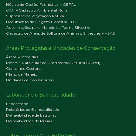
Núcleo de Gestão Faunística – GEFAU
CAR – Cadastro Ambiental Rural
Supressão de Vegetação Nativa
Documento de Origem Florestal – DOF
Autorizações para Manejo de Fauna Silvestre
Cadastro de Áreas de Soltura de Animais Silvestres – ASAS
Áreas Protegidas e Unidades de Conservação
Áreas Protegidas
Reserva Particular do Patrimônio Natural (RPPN)
Conselhos Gestores
Plano de Manejo
Unidades de Conservação
Laboratório e Balneabilidade
Laboratório
Relatórios de Balneabilidade
Balneabilidade de Lagunas
Balneabilidade de Praias
Fatos sobre o Caso BRASKEM