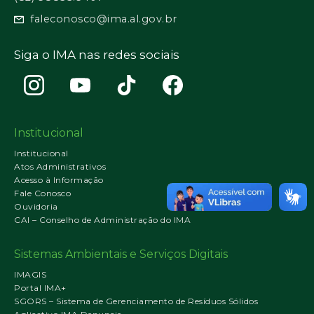
faleconosco@ima.al.gov.br
Siga o IMA nas redes sociais
Institucional
Institucional
Atos Administrativos
Acesso à Informação
Fale Conosco
Ouvidoria
CAI – Conselho de Administração do IMA
Sistemas Ambientais e Serviços Digitais
IMAGIS
Portal IMA+
SGORS – Sistema de Gerenciamento de Resíduos Sólidos