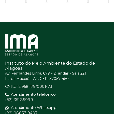
Instituto do Meio Ambiente do Estado de
Alagoas
Av. Fernandes Lima, 679 - 2º andar - Sala 221
Farol, Maceió - AL, CEP: 57057-450
CNPJ: 12.958.179/0001-73
Atendimento telefônico
(82) 3512.5999
Atendimento Whatsapp
(82) 98833.9407