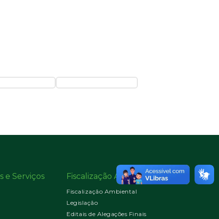
s e Serviços
Fiscalização Ambiental
Fiscalização Ambiental
Legislação
Editais de Alegações Finais