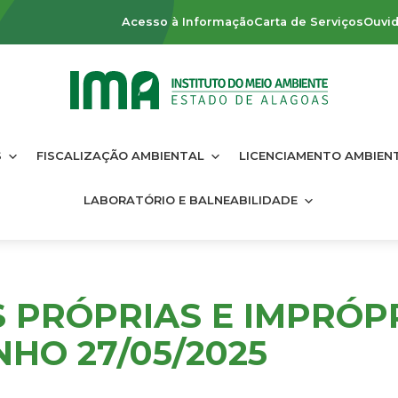
Acesso à Informação
Carta de Serviços
Ouvid
S
FISCALIZAÇÃO AMBIENTAL
LICENCIAMENTO AMBIEN
LABORATÓRIO E BALNEABILIDADE
S PRÓPRIAS E IMPRÓP
HO 27/05/2025