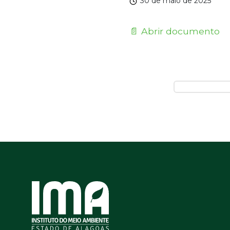
30 de maio de 2025
📄 Abrir documento