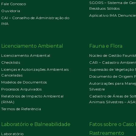
SGORS – Sistema de Ger
Fale Conosco
Resíduos Sólidos
Ouvidoria
Aplicativo IMA Denuncie
CAI – Conselho de Administração do
IMA
Licenciamento Ambiental
Fauna e Flora
Licenciamento Ambiental
Núcleo de Gestão Faunís
Checklists
CAR – Cadastro Ambient
Licenças e Autorizações Ambientais
Supressão de Vegetação 
Canceladas
Documento de Origem Fl
Modelos de Documentos
Autorizações para Mane
Processos Arquivados
Silvestre
Relatórios de Impacto Ambiental
Cadastro de Áreas de Sol
(RIMA)
Animais Silvestres – ASA
Termos de Referência
Laboratório e Balneabilidade
Fatos sobre o Cas
Rastreamento
Laboratório