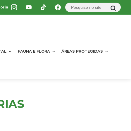
oria
TAL
FAUNA E FLORA
ÁREAS PROTEGIDAS
RIAS