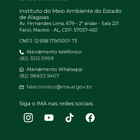
Instituto do Meio Ambiente do Estado
de Alagoas
Av. Fernandes Lima, 679 - 2º andar - Sala 221
Farol, Maceió - AL, CEP: 57057-450
CNPJ: 12.958.179/0001-73
Atendimento telefônico
(82) 3512.5999
Atendimento Whatsapp
(82) 98833.9407
faleconosco@ima.al.gov.br
Siga o IMA nas redes sociais