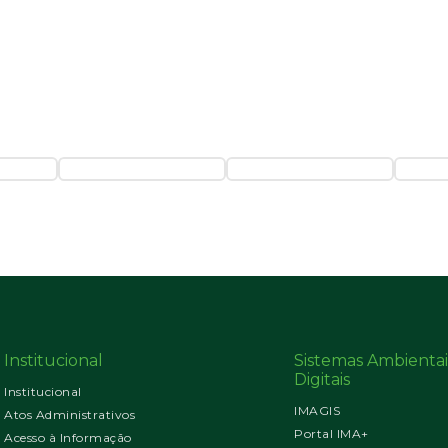
Institucional
Sistemas Ambientai
Digitais
Institucional
IMAGIS
Atos Administrativos
Portal IMA+
Acesso à Informação