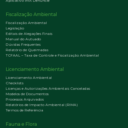
Aplicativo IMA Denuncie
Fiscalização Ambiental
Fiscalização Ambiental
Legislação
Editais de Alegações Finais
Manual do Autuado
Dúvidas Frequentes
Relatório de Queimadas
TCFAAL – Taxa de Controle e Fiscalização Ambiental
Licenciamento Ambiental
Licenciamento Ambiental
Checklists
Licenças e Autorizações Ambientais Canceladas
Modelos de Documentos
Processos Arquivados
Relatórios de Impacto Ambiental (RIMA)
Termos de Referência
Fauna e Flora