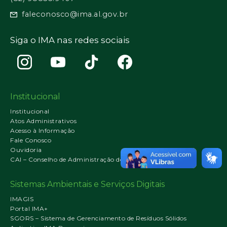
faleconosco@ima.al.gov.br
Siga o IMA nas redes sociais
Institucional
Institucional
Atos Administrativos
Acesso à Informação
Fale Conosco
Ouvidoria
CAI – Conselho de Administração do IMA
Sistemas Ambientais e Serviços Digitais
IMAGIS
Portal IMA+
SGORS – Sistema de Gerenciamento de Resíduos Sólidos