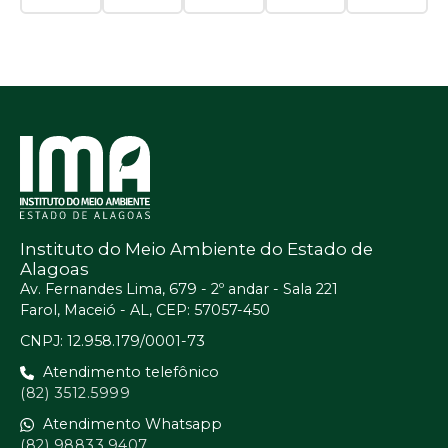
Instituto do Meio Ambiente do Estado de
Alagoas
Av. Fernandes Lima, 679 - 2º andar - Sala 221
Farol, Maceió - AL, CEP: 57057-450
CNPJ: 12.958.179/0001-73
Atendimento telefônico
(82) 3512.5999
Atendimento Whatsapp
(82) 98833.9407