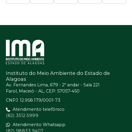
Instituto do Meio Ambiente do Estado de
Alagoas
Av. Fernandes Lima, 679 - 2º andar - Sala 221
Farol, Maceió - AL, CEP: 57057-450
CNPJ: 12.958.179/0001-73
Atendimento telefônico
(82) 3512.5999
Atendimento Whatsapp
(82) 98833.9407