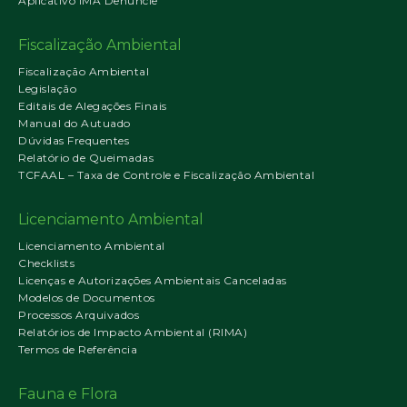
Aplicativo IMA Denuncie
Fiscalização Ambiental
Fiscalização Ambiental
Legislação
Editais de Alegações Finais
Manual do Autuado
Dúvidas Frequentes
Relatório de Queimadas
TCFAAL – Taxa de Controle e Fiscalização Ambiental
Licenciamento Ambiental
Licenciamento Ambiental
Checklists
Licenças e Autorizações Ambientais Canceladas
Modelos de Documentos
Processos Arquivados
Relatórios de Impacto Ambiental (RIMA)
Termos de Referência
Fauna e Flora