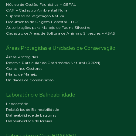
Núcleo de Gestão Faunística – GEFAU
CAR – Cadastro Ambiental Rural
Supressão de Vegetação Nativa
Documento de Origem Florestal – DOF
Autorizações para Manejo de Fauna Silvestre
Cadastro de Áreas de Soltura de Animais Silvestres – ASAS
Áreas Protegidas e Unidades de Conservação
Áreas Protegidas
Reserva Particular do Patrimônio Natural (RPPN)
Conselhos Gestores
Plano de Manejo
Unidades de Conservação
Laboratório e Balneabilidade
Laboratório
Relatórios de Balneabilidade
Balneabilidade de Lagunas
Balneabilidade de Praias
Fatos sobre o Caso BRASKEM