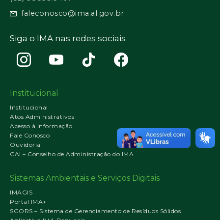
faleconosco@ima.al.gov.br
Siga o IMA nas redes sociais
Institucional
Institucional
Atos Administrativos
Acesso à Informação
Fale Conosco
Ouvidoria
CAI – Conselho de Administração do IMA
Sistemas Ambientais e Serviços Digitais
IMAGIS
Portal IMA+
SGORS – Sistema de Gerenciamento de Resíduos Sólidos