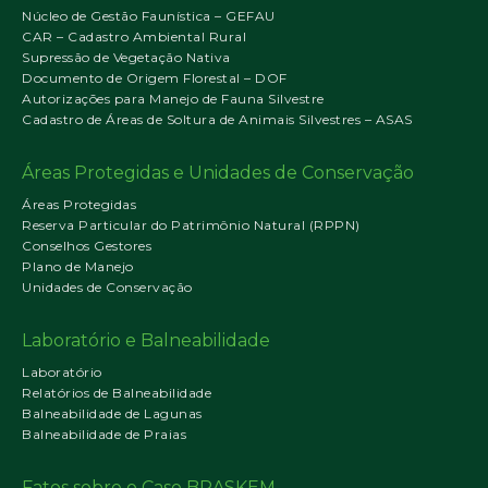
Núcleo de Gestão Faunística – GEFAU
CAR – Cadastro Ambiental Rural
Supressão de Vegetação Nativa
Documento de Origem Florestal – DOF
Autorizações para Manejo de Fauna Silvestre
Cadastro de Áreas de Soltura de Animais Silvestres – ASAS
Áreas Protegidas e Unidades de Conservação
Áreas Protegidas
Reserva Particular do Patrimônio Natural (RPPN)
Conselhos Gestores
Plano de Manejo
Unidades de Conservação
Laboratório e Balneabilidade
Laboratório
Relatórios de Balneabilidade
Balneabilidade de Lagunas
Balneabilidade de Praias
Fatos sobre o Caso BRASKEM