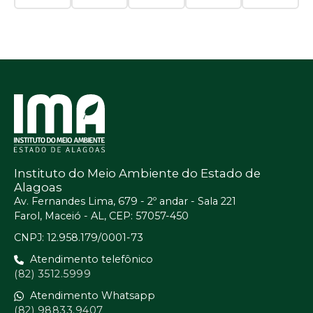
Instituto do Meio Ambiente do Estado de
Alagoas
Av. Fernandes Lima, 679 - 2º andar - Sala 221
Farol, Maceió - AL, CEP: 57057-450
CNPJ: 12.958.179/0001-73
Atendimento telefônico
(82) 3512.5999
Atendimento Whatsapp
(82) 98833.9407