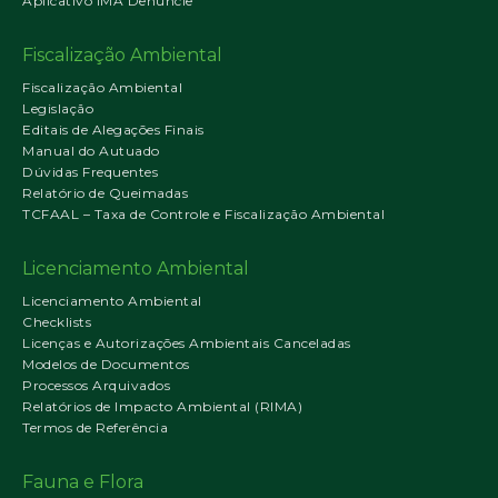
Aplicativo IMA Denuncie
Fiscalização Ambiental
Fiscalização Ambiental
Legislação
Editais de Alegações Finais
Manual do Autuado
Dúvidas Frequentes
Relatório de Queimadas
TCFAAL – Taxa de Controle e Fiscalização Ambiental
Licenciamento Ambiental
Licenciamento Ambiental
Checklists
Licenças e Autorizações Ambientais Canceladas
Modelos de Documentos
Processos Arquivados
Relatórios de Impacto Ambiental (RIMA)
Termos de Referência
Fauna e Flora