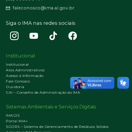
faleconosco@ima.al.gov.br
Siga o IMA nas redes sociais
Institucional
Institucional
Atos Administrativos
Acesso à Informação
Fale Conosco
Ouvidoria
CAI – Conselho de Administração do IMA
Sistemas Ambientais e Serviços Digitais
IMAGIS
Portal IMA+
SGORS – Sistema de Gerenciamento de Resíduos Sólidos