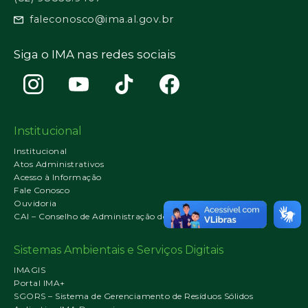
faleconosco@ima.al.gov.br
Siga o IMA nas redes sociais
Institucional
Institucional
Atos Administrativos
Acesso à Informação
Fale Conosco
Ouvidoria
CAI – Conselho de Administração do IMA
Sistemas Ambientais e Serviços Digitais
IMAGIS
Portal IMA+
SGORS – Sistema de Gerenciamento de Resíduos Sólidos