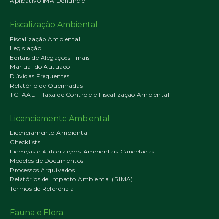
Aplicativo IMA Denuncie
Fiscalização Ambiental
Fiscalização Ambiental
Legislação
Editais de Alegações Finais
Manual do Autuado
Dúvidas Frequentes
Relatório de Queimadas
TCFAAL – Taxa de Controle e Fiscalização Ambiental
Licenciamento Ambiental
Licenciamento Ambiental
Checklists
Licenças e Autorizações Ambientais Canceladas
Modelos de Documentos
Processos Arquivados
Relatórios de Impacto Ambiental (RIMA)
Termos de Referência
Fauna e Flora