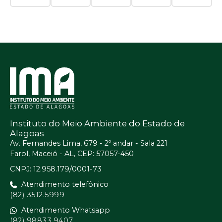
Instituto do Meio Ambiente do Estado de
Alagoas
Av. Fernandes Lima, 679 - 2º andar - Sala 221
Farol, Maceió - AL, CEP: 57057-450
CNPJ: 12.958.179/0001-73
Atendimento telefônico
(82) 3512.5999
Atendimento Whatsapp
(82) 98833.9407