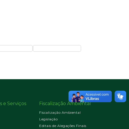
s e Serviços
Fiscalização Ambiental
Fiscalização Ambiental
Legislação
Editais de Alegações Finais