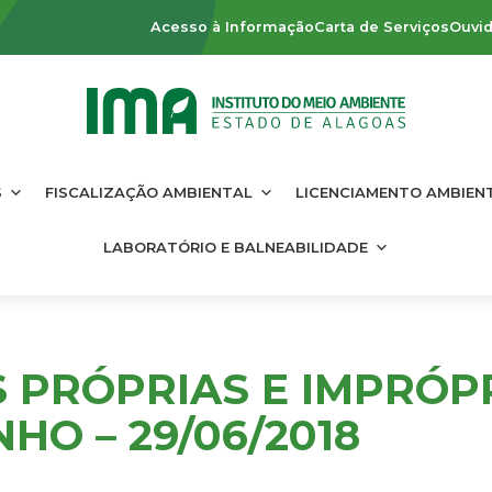
Acesso à Informação
Carta de Serviços
Ouvid
S
FISCALIZAÇÃO AMBIENTAL
LICENCIAMENTO AMBIEN
LABORATÓRIO E BALNEABILIDADE
S PRÓPRIAS E IMPRÓP
HO – 29/06/2018