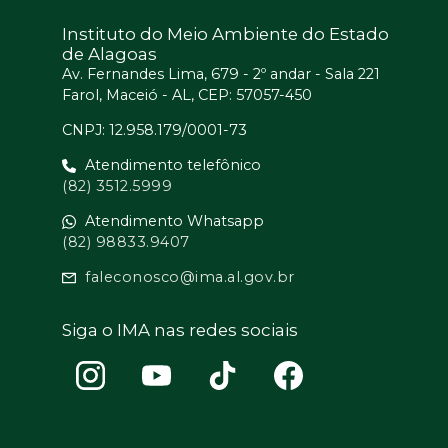
Instituto do Meio Ambiente do Estado
de Alagoas
Av. Fernandes Lima, 679 - 2º andar - Sala 221
Farol, Maceió - AL, CEP: 57057-450
CNPJ: 12.958.179/0001-73
Atendimento telefônico
(82) 3512.5999
Atendimento Whatsapp
(82) 98833.9407
faleconosco@ima.al.gov.br
Siga o IMA nas redes sociais