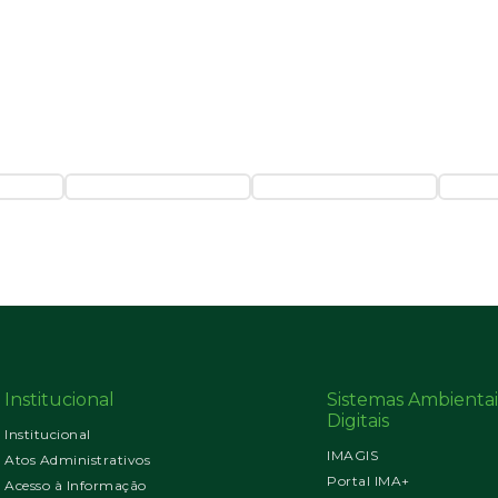
Institucional
Sistemas Ambientai
Digitais
Institucional
IMAGIS
Atos Administrativos
Portal IMA+
Acesso à Informação