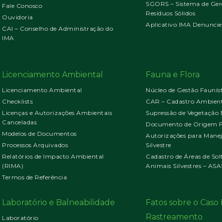
SGORS – Sistema de Ger
Fale Conosco
Resíduos Sólidos
Ouvidoria
Aplicativo IMA Denuncie
CAI – Conselho de Administração do
IMA
Licenciamento Ambiental
Fauna e Flora
Licenciamento Ambiental
Núcleo de Gestão Faunís
Checklists
CAR – Cadastro Ambient
Licenças e Autorizações Ambientais
Supressão de Vegetação 
Canceladas
Documento de Origem Fl
Modelos de Documentos
Autorizações para Mane
Processos Arquivados
Silvestre
Relatórios de Impacto Ambiental
Cadastro de Áreas de Sol
(RIMA)
Animais Silvestres – ASA
Termos de Referência
Laboratório e Balneabilidade
Fatos sobre o Cas
Rastreamento
Laboratório