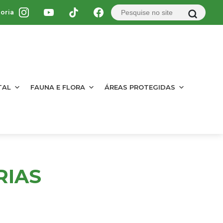
oria
TAL
FAUNA E FLORA
ÁREAS PROTEGIDAS
RIAS