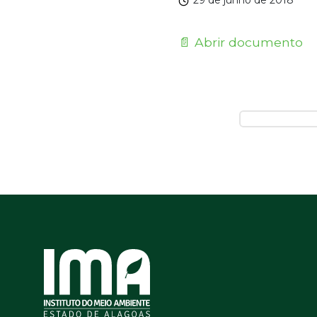
29 de junho de 2018
📄 Abrir documento