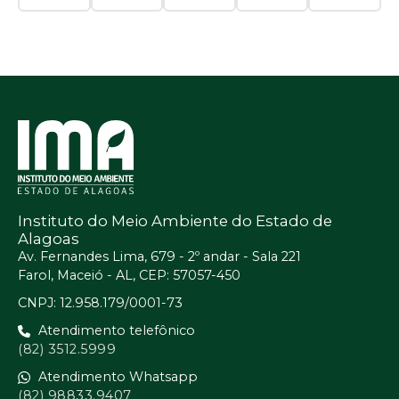
Instituto do Meio Ambiente do Estado de
Alagoas
Av. Fernandes Lima, 679 - 2º andar - Sala 221
Farol, Maceió - AL, CEP: 57057-450
CNPJ: 12.958.179/0001-73
Atendimento telefônico
(82) 3512.5999
Atendimento Whatsapp
(82) 98833.9407