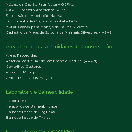
Núcleo de Gestão Faunística – GEFAU
CAR – Cadastro Ambiental Rural
Supressão de Vegetação Nativa
Documento de Origem Florestal – DOF
Autorizações para Manejo de Fauna Silvestre
Cadastro de Áreas de Soltura de Animais Silvestres – ASAS
Áreas Protegidas e Unidades de Conservação
Áreas Protegidas
Reserva Particular do Patrimônio Natural (RPPN)
Conselhos Gestores
Plano de Manejo
Unidades de Conservação
Laboratório e Balneabilidade
Laboratório
Relatórios de Balneabilidade
Balneabilidade de Lagunas
Balneabilidade de Praias
Fatos sobre o Caso BRASKEM