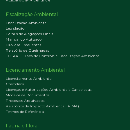
Aplicativo IMA Denuncie
Fiscalização Ambiental
Fiscalização Ambiental
Legislação
Editais de Alegações Finais
Manual do Autuado
Dúvidas Frequentes
Relatório de Queimadas
TCFAAL – Taxa de Controle e Fiscalização Ambiental
Licenciamento Ambiental
Licenciamento Ambiental
Checklists
Licenças e Autorizações Ambientais Canceladas
Modelos de Documentos
Processos Arquivados
Relatórios de Impacto Ambiental (RIMA)
Termos de Referência
Fauna e Flora