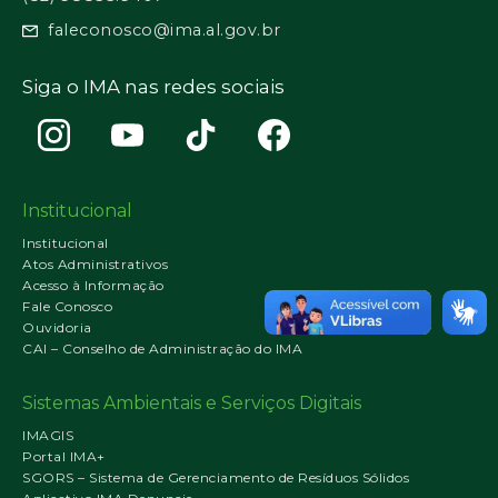
faleconosco@ima.al.gov.br
Siga o IMA nas redes sociais
Institucional
Institucional
Atos Administrativos
Acesso à Informação
Fale Conosco
Ouvidoria
CAI – Conselho de Administração do IMA
Sistemas Ambientais e Serviços Digitais
IMAGIS
Portal IMA+
SGORS – Sistema de Gerenciamento de Resíduos Sólidos