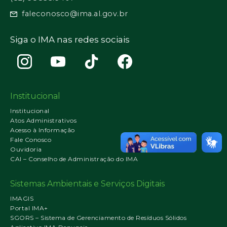
faleconosco@ima.al.gov.br
Siga o IMA nas redes sociais
Institucional
Institucional
Atos Administrativos
Acesso à Informação
Fale Conosco
Ouvidoria
CAI – Conselho de Administração do IMA
Sistemas Ambientais e Serviços Digitais
IMAGIS
Portal IMA+
SGORS – Sistema de Gerenciamento de Resíduos Sólidos