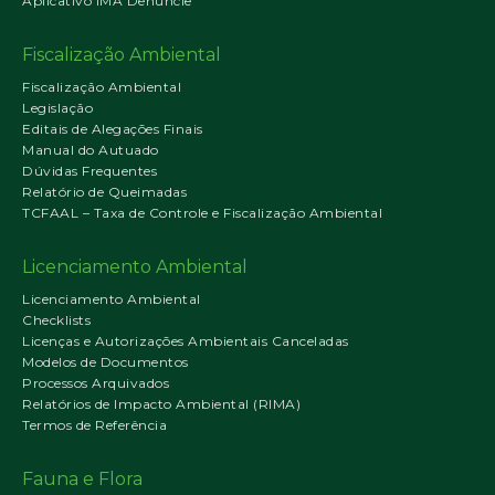
Aplicativo IMA Denuncie
Fiscalização Ambiental
Fiscalização Ambiental
Legislação
Editais de Alegações Finais
Manual do Autuado
Dúvidas Frequentes
Relatório de Queimadas
TCFAAL – Taxa de Controle e Fiscalização Ambiental
Licenciamento Ambiental
Licenciamento Ambiental
Checklists
Licenças e Autorizações Ambientais Canceladas
Modelos de Documentos
Processos Arquivados
Relatórios de Impacto Ambiental (RIMA)
Termos de Referência
Fauna e Flora