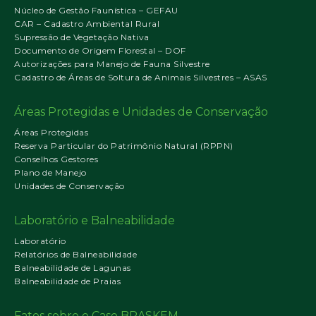
Núcleo de Gestão Faunística – GEFAU
CAR – Cadastro Ambiental Rural
Supressão de Vegetação Nativa
Documento de Origem Florestal – DOF
Autorizações para Manejo de Fauna Silvestre
Cadastro de Áreas de Soltura de Animais Silvestres – ASAS
Áreas Protegidas e Unidades de Conservação
Áreas Protegidas
Reserva Particular do Patrimônio Natural (RPPN)
Conselhos Gestores
Plano de Manejo
Unidades de Conservação
Laboratório e Balneabilidade
Laboratório
Relatórios de Balneabilidade
Balneabilidade de Lagunas
Balneabilidade de Praias
Fatos sobre o Caso BRASKEM