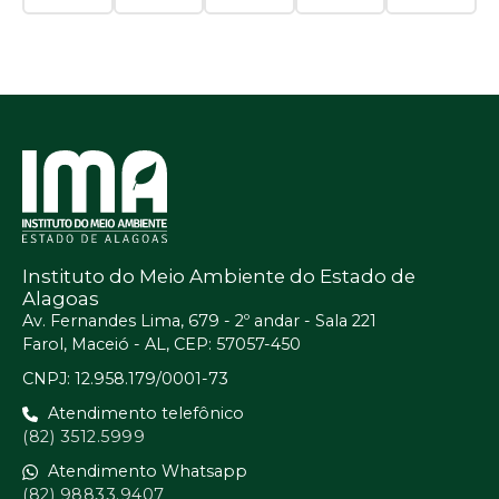
Instituto do Meio Ambiente do Estado de
Alagoas
Av. Fernandes Lima, 679 - 2º andar - Sala 221
Farol, Maceió - AL, CEP: 57057-450
CNPJ: 12.958.179/0001-73
Atendimento telefônico
(82) 3512.5999
Atendimento Whatsapp
(82) 98833.9407