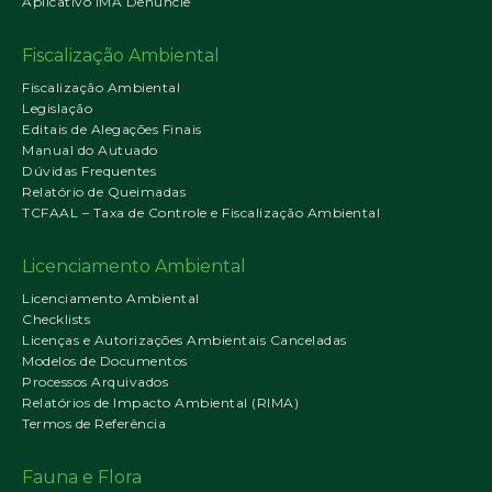
Aplicativo IMA Denuncie
Fiscalização Ambiental
Fiscalização Ambiental
Legislação
Editais de Alegações Finais
Manual do Autuado
Dúvidas Frequentes
Relatório de Queimadas
TCFAAL – Taxa de Controle e Fiscalização Ambiental
Licenciamento Ambiental
Licenciamento Ambiental
Checklists
Licenças e Autorizações Ambientais Canceladas
Modelos de Documentos
Processos Arquivados
Relatórios de Impacto Ambiental (RIMA)
Termos de Referência
Fauna e Flora