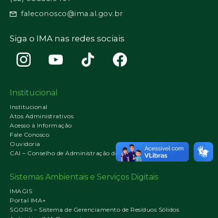
faleconosco@ima.al.gov.br
Siga o IMA nas redes sociais
Institucional
Institucional
Atos Administrativos
Acesso à Informação
Fale Conosco
Ouvidoria
CAI – Conselho de Administração do IMA
Sistemas Ambientais e Serviços Digitais
IMAGIS
Portal IMA+
SGORS – Sistema de Gerenciamento de Resíduos Sólidos