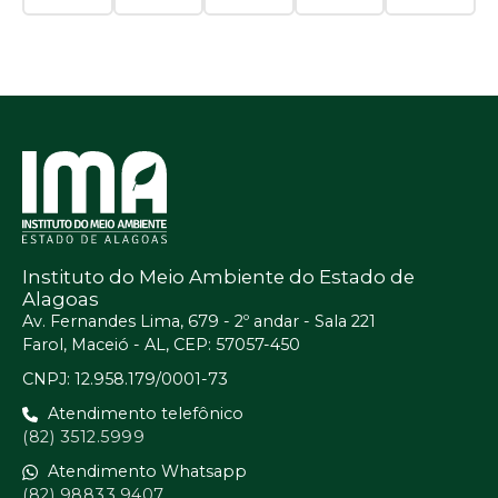
Instituto do Meio Ambiente do Estado de
Alagoas
Av. Fernandes Lima, 679 - 2º andar - Sala 221
Farol, Maceió - AL, CEP: 57057-450
CNPJ: 12.958.179/0001-73
Atendimento telefônico
(82) 3512.5999
Atendimento Whatsapp
(82) 98833.9407