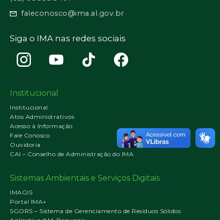
faleconosco@ima.al.gov.br
Siga o IMA nas redes sociais
Institucional
Institucional
Atos Administrativos
Acesso à Informação
Fale Conosco
Ouvidoria
CAI – Conselho de Administração do IMA
Sistemas Ambientais e Serviços Digitais
IMAGIS
Portal IMA+
SGORS – Sistema de Gerenciamento de Resíduos Sólidos