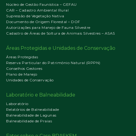
Núcleo de Gestão Faunística – GEFAU
CAR – Cadastro Ambiental Rural
Supressão de Vegetação Nativa
Documento de Origem Florestal – DOF
Autorizações para Manejo de Fauna Silvestre
Cadastro de Áreas de Soltura de Animais Silvestres – ASAS
Áreas Protegidas e Unidades de Conservação
Áreas Protegidas
Reserva Particular do Patrimônio Natural (RPPN)
Conselhos Gestores
Plano de Manejo
Unidades de Conservação
Laboratório e Balneabilidade
Laboratório
Relatórios de Balneabilidade
Balneabilidade de Lagunas
Balneabilidade de Praias
Fatos sobre o Caso BRASKEM