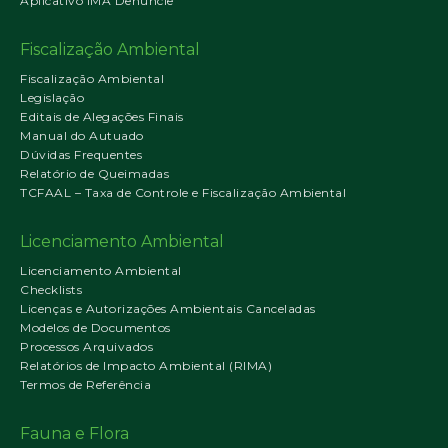
Aplicativo IMA Denuncie
Fiscalização Ambiental
Fiscalização Ambiental
Legislação
Editais de Alegações Finais
Manual do Autuado
Dúvidas Frequentes
Relatório de Queimadas
TCFAAL – Taxa de Controle e Fiscalização Ambiental
Licenciamento Ambiental
Licenciamento Ambiental
Checklists
Licenças e Autorizações Ambientais Canceladas
Modelos de Documentos
Processos Arquivados
Relatórios de Impacto Ambiental (RIMA)
Termos de Referência
Fauna e Flora