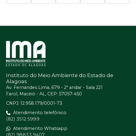
Instituto do Meio Ambiente do Estado de
Alagoas
Av. Fernandes Lima, 679 - 2º andar - Sala 221
Farol, Maceió - AL, CEP: 57057-450
CNPJ: 12.958.179/0001-73
Atendimento telefônico
(82) 3512.5999
Atendimento Whatsapp
(82) 98833.9407