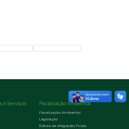
s e Serviços
Fiscalização Ambiental
Fiscalização Ambiental
Legislação
Editais de Alegações Finais