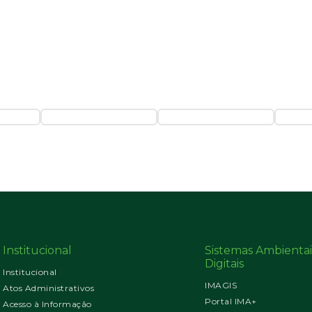
Institucional
Sistemas Ambientai
Digitais
Institucional
IMAGIS
Atos Administrativos
Portal IMA+
Acesso à Informação