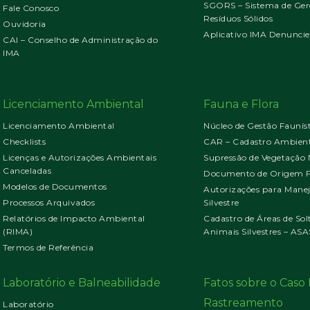
SGORS – Sistema de Ger
Fale Conosco
Resíduos Sólidos
Ouvidoria
Aplicativo IMA Denuncie
CAI – Conselho de Administração do
IMA
Licenciamento Ambiental
Fauna e Flora
Licenciamento Ambiental
Núcleo de Gestão Faunís
Checklists
CAR – Cadastro Ambient
Licenças e Autorizações Ambientais
Supressão de Vegetação 
Canceladas
Documento de Origem Fl
Modelos de Documentos
Autorizações para Mane
Processos Arquivados
Silvestre
Relatórios de Impacto Ambiental
Cadastro de Áreas de Sol
(RIMA)
Animais Silvestres – ASA
Termos de Referência
Laboratório e Balneabilidade
Fatos sobre o Cas
Rastreamento
Laboratório