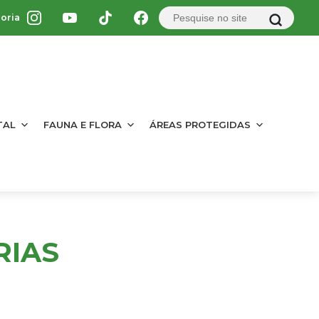
oria
TAL
FAUNA E FLORA
ÁREAS PROTEGIDAS
RIAS