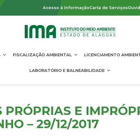
Acesso à Informação
Carta de Serviços
Ouvid
S
FISCALIZAÇÃO AMBIENTAL
LICENCIAMENTO AMBIEN
LABORATÓRIO E BALNEABILIDADE
S PRÓPRIAS E IMPRÓP
HO – 29/12/2017