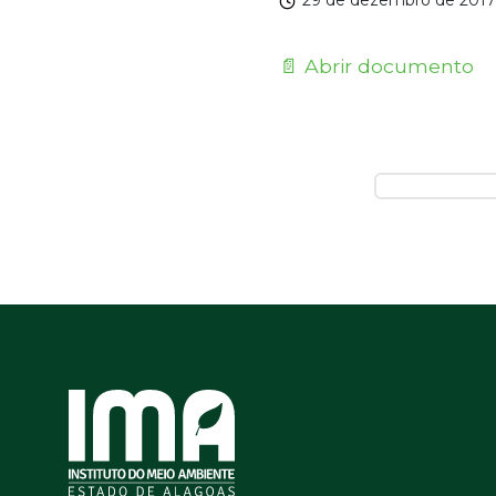
29 de dezembro de 2017
📄 Abrir documento