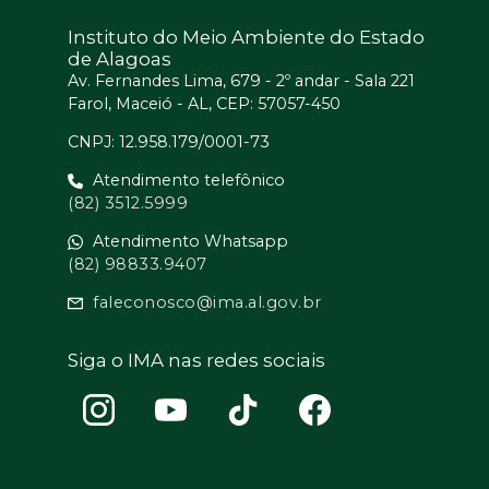
Instituto do Meio Ambiente do Estado
de Alagoas
Av. Fernandes Lima, 679 - 2º andar - Sala 221
Farol, Maceió - AL, CEP: 57057-450
CNPJ: 12.958.179/0001-73
Atendimento telefônico
(82) 3512.5999
Atendimento Whatsapp
(82) 98833.9407
faleconosco@ima.al.gov.br
Siga o IMA nas redes sociais