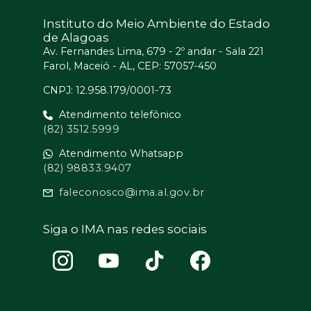
Instituto do Meio Ambiente do Estado
de Alagoas
Av. Fernandes Lima, 679 - 2º andar - Sala 221
Farol, Maceió - AL, CEP: 57057-450
CNPJ: 12.958.179/0001-73
Atendimento telefônico
(82) 3512.5999
Atendimento Whatsapp
(82) 98833.9407
faleconosco@ima.al.gov.br
Siga o IMA nas redes sociais