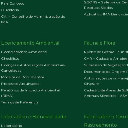
SGORS – Sistema de Ger
Fale Conosco
Resíduos Sólidos
Ouvidoria
Aplicativo IMA Denuncie
CAI – Conselho de Administração do
IMA
Licenciamento Ambiental
Fauna e Flora
Licenciamento Ambiental
Núcleo de Gestão Faunís
Checklists
CAR – Cadastro Ambient
Licenças e Autorizações Ambientais
Supressão de Vegetação 
Canceladas
Documento de Origem Fl
Modelos de Documentos
Autorizações para Mane
Processos Arquivados
Silvestre
Relatórios de Impacto Ambiental
Cadastro de Áreas de Sol
(RIMA)
Animais Silvestres – ASA
Termos de Referência
Laboratório e Balneabilidade
Fatos sobre o Cas
Rastreamento
Laboratório