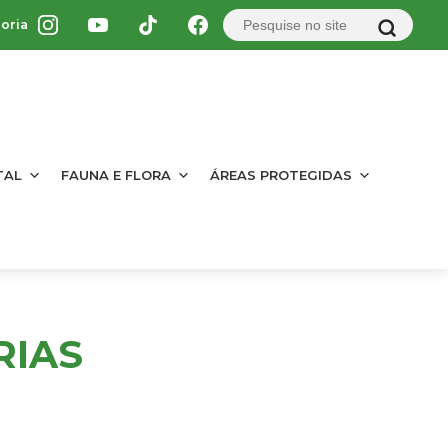
oria
TAL
FAUNA E FLORA
ÁREAS PROTEGIDAS
RIAS