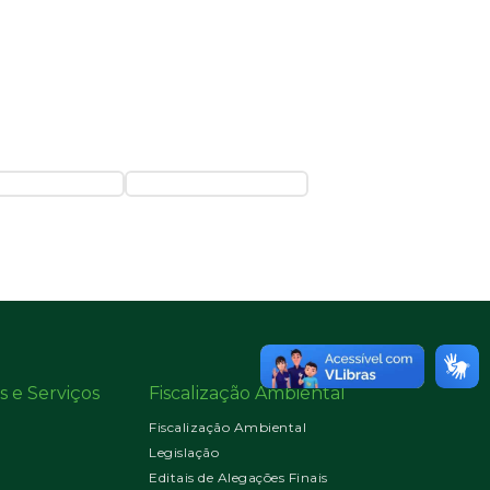
s e Serviços
Fiscalização Ambiental
Fiscalização Ambiental
Legislação
Editais de Alegações Finais