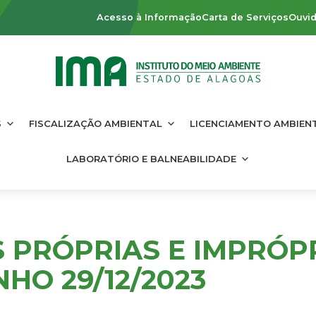
Acesso à Informação
Carta de Serviços
Ouvid
S
FISCALIZAÇÃO AMBIENTAL
LICENCIAMENTO AMBIEN
LABORATÓRIO E BALNEABILIDADE
S PRÓPRIAS E IMPRÓP
HO 29/12/2023