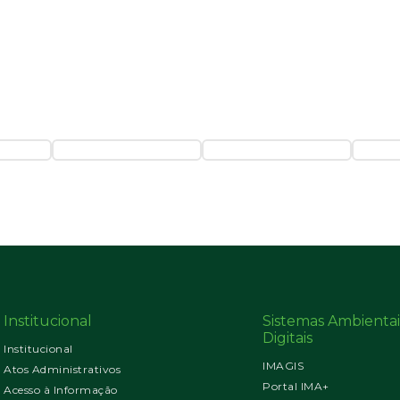
3
Institucional
Sistemas Ambientai
Digitais
Institucional
IMAGIS
Atos Administrativos
Portal IMA+
Acesso à Informação