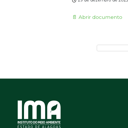
29 de dezembro de 202
📄 Abrir documento