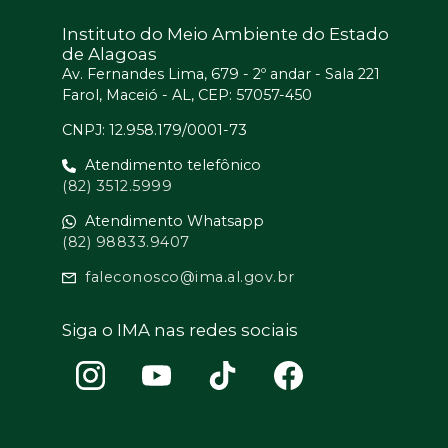
Instituto do Meio Ambiente do Estado
de Alagoas
Av. Fernandes Lima, 679 - 2º andar - Sala 221
Farol, Maceió - AL, CEP: 57057-450
CNPJ: 12.958.179/0001-73
Atendimento telefônico
(82) 3512.5999
Atendimento Whatsapp
(82) 98833.9407
faleconosco@ima.al.gov.br
Siga o IMA nas redes sociais