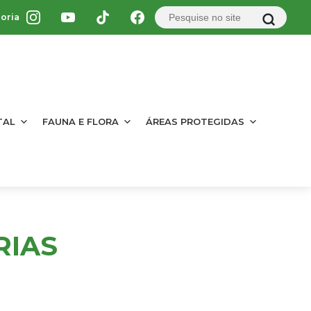
oria
TAL
FAUNA E FLORA
ÁREAS PROTEGIDAS
RIAS