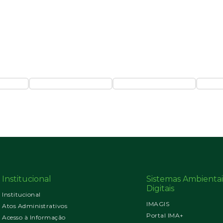
Institucional
Sistemas Ambientai
Digitais
Institucional
IMAGIS
Atos Administrativos
Portal IMA+
Acesso à Informação