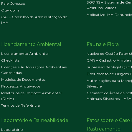
SGORS – Sistema de Ger
Fale Conosco
Resíduos Sólidos
Ouvidoria
Aplicativo IMA Denuncie
CAI – Conselho de Administração do
IMA
Licenciamento Ambiental
Fauna e Flora
Licenciamento Ambiental
Núcleo de Gestão Faunís
Checklists
CAR – Cadastro Ambient
Licenças e Autorizações Ambientais
Supressão de Vegetação 
Canceladas
Documento de Origem Fl
Modelos de Documentos
Autorizações para Mane
Processos Arquivados
Silvestre
Relatórios de Impacto Ambiental
Cadastro de Áreas de Sol
(RIMA)
Animais Silvestres – ASA
Termos de Referência
Laboratório e Balneabilidade
Fatos sobre o Cas
Rastreamento
Laboratório