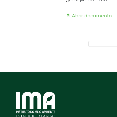
3 de janeiro de 2022
📄 Abrir documento