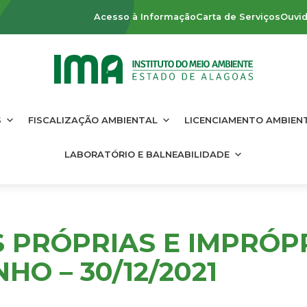
Acesso à Informação
Carta de Serviços
Ouvid
S
FISCALIZAÇÃO AMBIENTAL
LICENCIAMENTO AMBIEN
LABORATÓRIO E BALNEABILIDADE
S PRÓPRIAS E IMPRÓP
HO – 30/12/2021