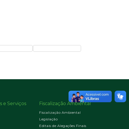
s e Serviços
Fiscalização Ambiental
Fiscalização Ambiental
Legislação
Editais de Alegações Finais