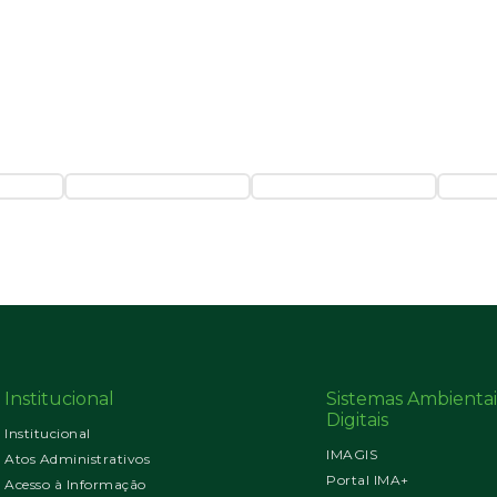
Institucional
Sistemas Ambientai
Digitais
Institucional
IMAGIS
Atos Administrativos
Portal IMA+
Acesso à Informação