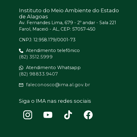
Instituto do Meio Ambiente do Estado
de Alagoas
Av. Fernandes Lima, 679 - 2º andar - Sala 221
Farol, Maceió - AL, CEP: 57057-450
CNPJ: 12.958.179/0001-73
Atendimento telefônico
(82) 3512.5999
Atendimento Whatsapp
(82) 98833.9407
faleconosco@ima.al.gov.br
Siga o IMA nas redes sociais