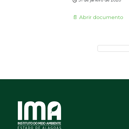
31 de janeiro de 2020
📄 Abrir documento