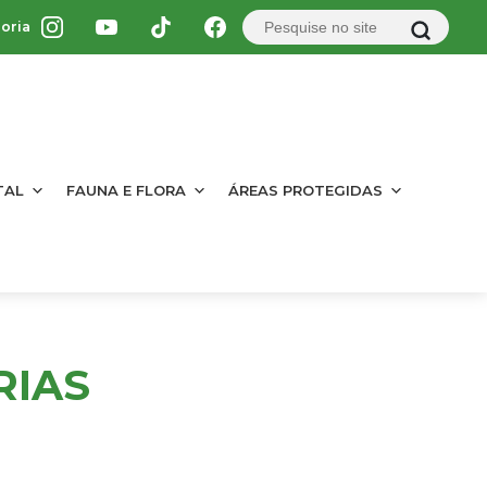
oria
TAL
FAUNA E FLORA
ÁREAS PROTEGIDAS
RIAS