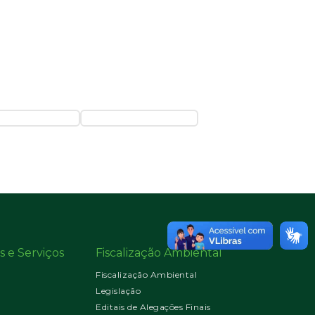
s e Serviços
Fiscalização Ambiental
Fiscalização Ambiental
Legislação
Editais de Alegações Finais