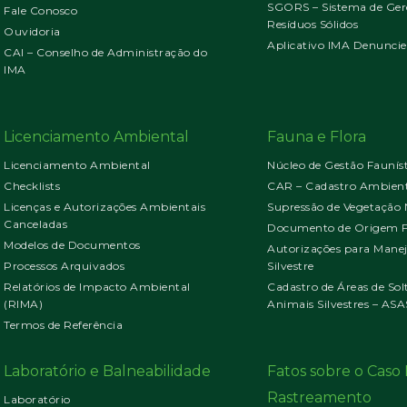
SGORS – Sistema de Ger
Fale Conosco
Resíduos Sólidos
Ouvidoria
Aplicativo IMA Denuncie
CAI – Conselho de Administração do
IMA
Licenciamento Ambiental
Fauna e Flora
Licenciamento Ambiental
Núcleo de Gestão Faunís
Checklists
CAR – Cadastro Ambient
Licenças e Autorizações Ambientais
Supressão de Vegetação 
Canceladas
Documento de Origem Fl
Modelos de Documentos
Autorizações para Mane
Processos Arquivados
Silvestre
Relatórios de Impacto Ambiental
Cadastro de Áreas de Sol
(RIMA)
Animais Silvestres – ASA
Termos de Referência
Laboratório e Balneabilidade
Fatos sobre o Cas
Rastreamento
Laboratório