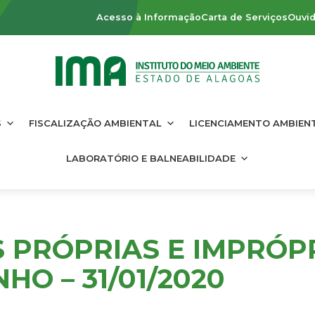
Acesso à Informação
Carta de Serviços
Ouvid
S
FISCALIZAÇÃO AMBIENTAL
LICENCIAMENTO AMBIEN
LABORATÓRIO E BALNEABILIDADE
S PRÓPRIAS E IMPRÓP
HO – 31/01/2020