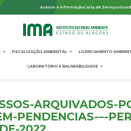
Acesso à Informação
Carta de Serviços
Ouvid
S
FISCALIZAÇÃO AMBIENTAL
LICENCIAMENTO AMBIEN
LABORATÓRIO E BALNEABILIDADE
SSOS-ARQUIVADOS-P
M-PENDENCIAS-–-PER
DE-2022