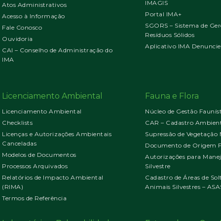
IMAGIS
Atos Administrativos
Portal IMA+
Acesso à Informação
SGORS – Sistema de Ger
Fale Conosco
Resíduos Sólidos
Ouvidoria
Aplicativo IMA Denuncie
CAI – Conselho de Administração do
IMA
Licenciamento Ambiental
Fauna e Flora
Licenciamento Ambiental
Núcleo de Gestão Faunís
Checklists
CAR – Cadastro Ambient
Licenças e Autorizações Ambientais
Supressão de Vegetação 
Canceladas
Documento de Origem Fl
Modelos de Documentos
Autorizações para Mane
Processos Arquivados
Silvestre
Relatórios de Impacto Ambiental
Cadastro de Áreas de Sol
(RIMA)
Animais Silvestres – ASA
Termos de Referência