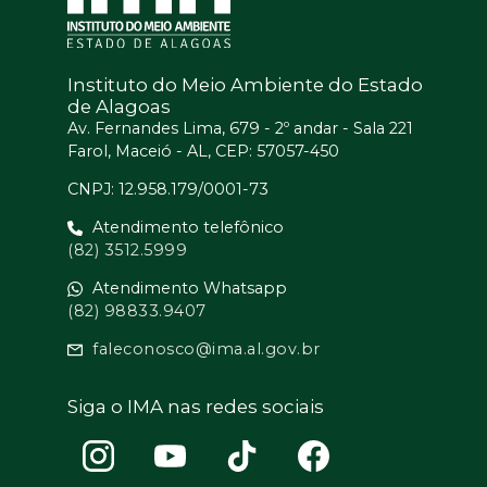
Instituto do Meio Ambiente do Estado
de Alagoas
Av. Fernandes Lima, 679 - 2º andar - Sala 221
Farol, Maceió - AL, CEP: 57057-450
CNPJ: 12.958.179/0001-73
Atendimento telefônico
(82) 3512.5999
Atendimento Whatsapp
(82) 98833.9407
faleconosco@ima.al.gov.br
Siga o IMA nas redes sociais