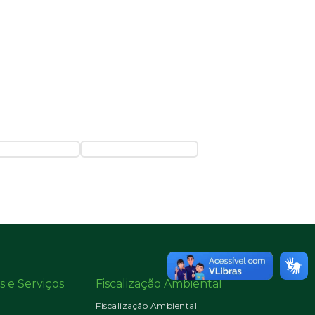
s e Serviços
Fiscalização Ambiental
Fiscalização Ambiental