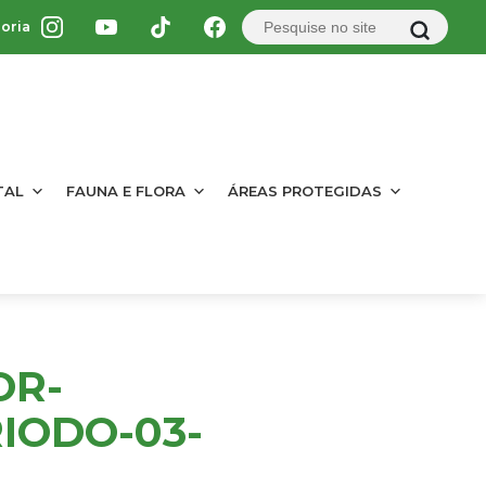
oria
TAL
FAUNA E FLORA
ÁREAS PROTEGIDAS
OR-
IODO-03-