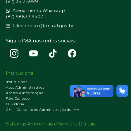
(82) 3512.5999
Atendimento Whatsapp
(82) 98833.9407
faleconosco@ima.al.gov.br
Siga o IMA nas redes sociais
Institucional
Institucional
Atos Administrativos
Acesso à Informação
Fale Conosco
Ouvidoria
CAI – Conselho de Administração do IMA
Sistemas Ambientais e Serviços Digitais