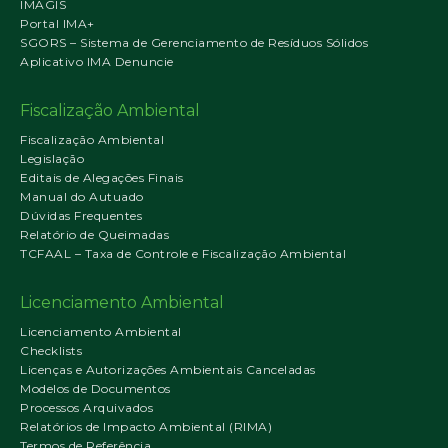
IMAGIS
Portal IMA+
SGORS – Sistema de Gerenciamento de Resíduos Sólidos
Aplicativo IMA Denuncie
Fiscalização Ambiental
Fiscalização Ambiental
Legislação
Editais de Alegações Finais
Manual do Autuado
Dúvidas Frequentes
Relatório de Queimadas
TCFAAL – Taxa de Controle e Fiscalização Ambiental
Licenciamento Ambiental
Licenciamento Ambiental
Checklists
Licenças e Autorizações Ambientais Canceladas
Modelos de Documentos
Processos Arquivados
Relatórios de Impacto Ambiental (RIMA)
Termos de Referência