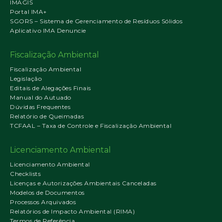
IMAGIS
Portal IMA+
SGORS – Sistema de Gerenciamento de Resíduos Sólidos
Aplicativo IMA Denuncie
Fiscalização Ambiental
Fiscalização Ambiental
Legislação
Editais de Alegações Finais
Manual do Autuado
Dúvidas Frequentes
Relatório de Queimadas
TCFAAL – Taxa de Controle e Fiscalização Ambiental
Licenciamento Ambiental
Licenciamento Ambiental
Checklists
Licenças e Autorizações Ambientais Canceladas
Modelos de Documentos
Processos Arquivados
Relatórios de Impacto Ambiental (RIMA)
Termos de Referência