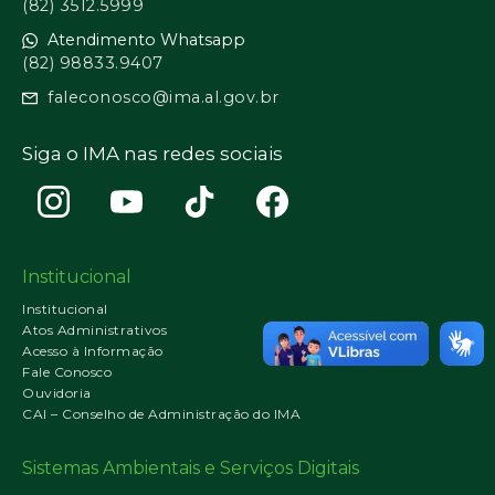
(82) 3512.5999
Atendimento Whatsapp
(82) 98833.9407
faleconosco@ima.al.gov.br
Siga o IMA nas redes sociais
Institucional
Institucional
Atos Administrativos
Acesso à Informação
Fale Conosco
Ouvidoria
CAI – Conselho de Administração do IMA
Sistemas Ambientais e Serviços Digitais