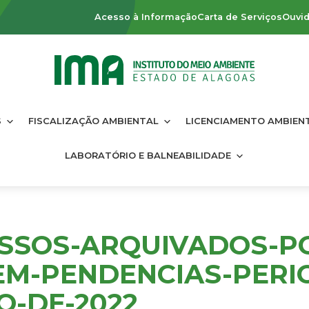
Acesso à Informação
Carta de Serviços
Ouvid
S
FISCALIZAÇÃO AMBIENTAL
LICENCIAMENTO AMBIEN
LABORATÓRIO E BALNEABILIDADE
SSOS-ARQUIVADOS-P
EM-PENDENCIAS-PERIO
O-DE-2022