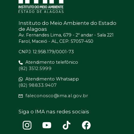
Instituto do Meio Ambiente do Estado
de Alagoas
Av. Fernandes Lima, 679 - 2º andar - Sala 221
Farol, Maceió - AL, CEP: 57057-450
CNPJ: 12.958.179/0001-73
Atendimento telefônico
(82) 3512.5999
Atendimento Whatsapp
(82) 98833.9407
faleconosco@ima.al.gov.br
Siga o IMA nas redes sociais