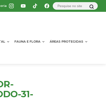
oria
TAL
FAUNA E FLORA
ÁREAS PROTEGIDAS
OR-
DO-31-