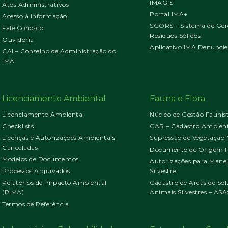
IMAGIS
Atos Administrativos
Portal IMA+
Acesso à Informação
SGORS – Sistema de Ger
Fale Conosco
Resíduos Sólidos
Ouvidoria
Aplicativo IMA Denuncie
CAI – Conselho de Administração do
IMA
Licenciamento Ambiental
Fauna e Flora
Licenciamento Ambiental
Núcleo de Gestão Faunís
Checklists
CAR – Cadastro Ambient
Licenças e Autorizações Ambientais
Supressão de Vegetação 
Canceladas
Documento de Origem Fl
Modelos de Documentos
Autorizações para Mane
Processos Arquivados
Silvestre
Relatórios de Impacto Ambiental
Cadastro de Áreas de Sol
(RIMA)
Animais Silvestres – ASA
Termos de Referência