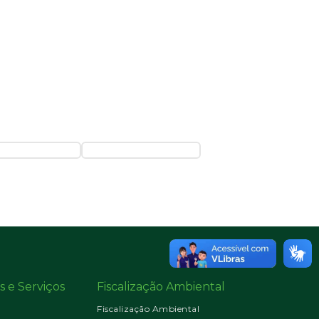
s e Serviços
Fiscalização Ambiental
Fiscalização Ambiental