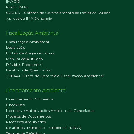
IMAGIS
Portal IMA+
SGORS – Sistema de Gerenciamento de Resíduos Sólidos
Aplicativo IMA Denuncie
Fiscalização Ambiental
Fiscalização Ambiental
Legislação
Editais de Alegações Finais
Manual do Autuado
Dúvidas Frequentes
Relatório de Queimadas
TCFAAL – Taxa de Controle e Fiscalização Ambiental
Licenciamento Ambiental
Licenciamento Ambiental
Checklists
Licenças e Autorizações Ambientais Canceladas
Modelos de Documentos
Processos Arquivados
Relatórios de Impacto Ambiental (RIMA)
Termos de Referência