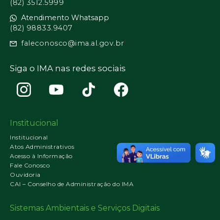
(82) 3512.5999
Atendimento Whatsapp
(82) 98833.9407
faleconosco@ima.al.gov.br
Siga o IMA nas redes sociais
Institucional
Institucional
Atos Administrativos
Acesso à Informação
Fale Conosco
Ouvidoria
CAI – Conselho de Administração do IMA
Sistemas Ambientais e Serviços Digitais