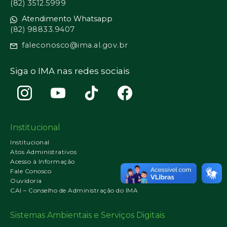
(82) 3512.5999
Atendimento Whatsapp
(82) 98833.9407
faleconosco@ima.al.gov.br
Siga o IMA nas redes sociais
Institucional
Institucional
Atos Administrativos
Acesso à Informação
Fale Conosco
Ouvidoria
CAI – Conselho de Administração do IMA
Sistemas Ambientais e Serviços Digitais