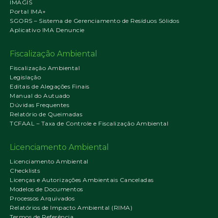
IMAGIS
Portal IMA+
SGORS – Sistema de Gerenciamento de Resíduos Sólidos
Aplicativo IMA Denuncie
Fiscalização Ambiental
Fiscalização Ambiental
Legislação
Editais de Alegações Finais
Manual do Autuado
Dúvidas Frequentes
Relatório de Queimadas
TCFAAL – Taxa de Controle e Fiscalização Ambiental
Licenciamento Ambiental
Licenciamento Ambiental
Checklists
Licenças e Autorizações Ambientais Canceladas
Modelos de Documentos
Processos Arquivados
Relatórios de Impacto Ambiental (RIMA)
Termos de Referência