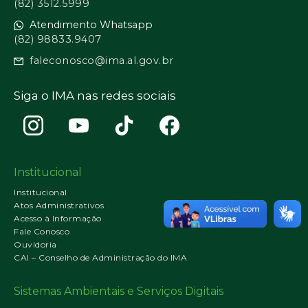
(82) 3512.5999
Atendimento Whatsapp
(82) 98833.9407
faleconosco@ima.al.gov.br
Siga o IMA nas redes sociais
Institucional
Institucional
Atos Administrativos
Acesso à Informação
Fale Conosco
Ouvidoria
CAI – Conselho de Administração do IMA
Sistemas Ambientais e Serviços Digitais