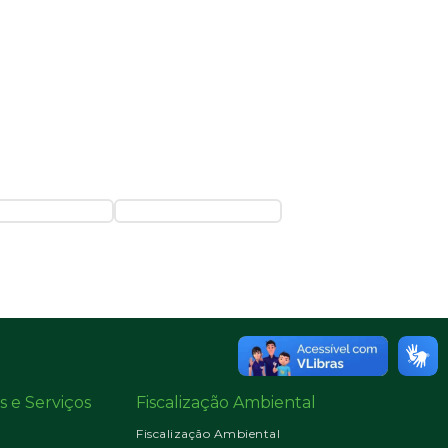
s e Serviços
Fiscalização Ambiental
Fiscalização Ambiental