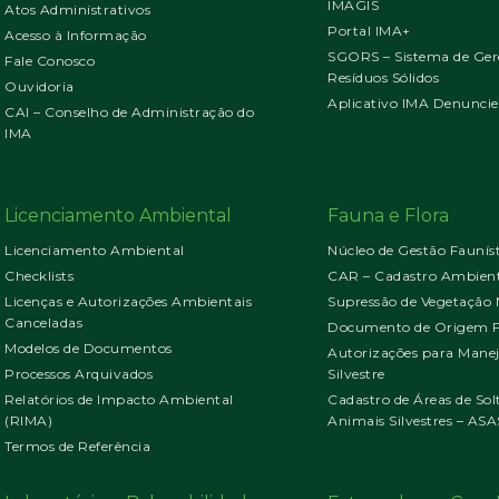
IMAGIS
Atos Administrativos
Portal IMA+
Acesso à Informação
SGORS – Sistema de Ger
Fale Conosco
Resíduos Sólidos
Ouvidoria
Aplicativo IMA Denuncie
CAI – Conselho de Administração do
IMA
Licenciamento Ambiental
Fauna e Flora
Licenciamento Ambiental
Núcleo de Gestão Faunís
Checklists
CAR – Cadastro Ambient
Licenças e Autorizações Ambientais
Supressão de Vegetação 
Canceladas
Documento de Origem Fl
Modelos de Documentos
Autorizações para Mane
Processos Arquivados
Silvestre
Relatórios de Impacto Ambiental
Cadastro de Áreas de Sol
(RIMA)
Animais Silvestres – ASA
Termos de Referência