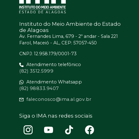
Instituto do Meio Ambiente do Estado
de Alagoas
Av. Fernandes Lima, 679 - 2º andar - Sala 221
Farol, Maceió - AL, CEP: 57057-450
CNPJ: 12.958.179/0001-73
Atendimento telefônico
(82) 3512.5999
Atendimento Whatsapp
(82) 98833.9407
faleconosco@ima.al.gov.br
Siga o IMA nas redes sociais