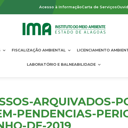
Acesso à Informação
Carta de Serviços
Ouvid
S
FISCALIZAÇÃO AMBIENTAL
LICENCIAMENTO AMBIEN
LABORATÓRIO E BALNEABILIDADE
SSOS-ARQUIVADOS-P
EM-PENDENCIAS-PERI
NHO-DE-2019