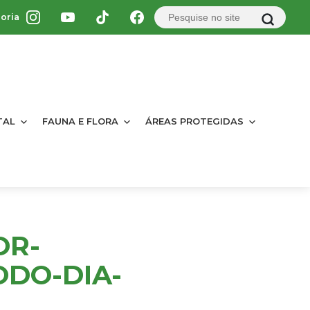
oria
TAL
FAUNA E FLORA
ÁREAS PROTEGIDAS
OR-
ODO-DIA-