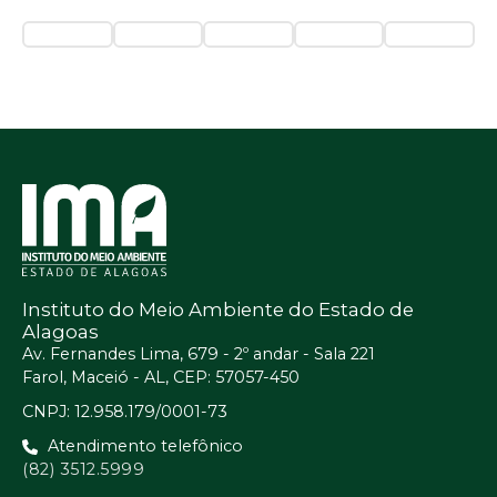
Instituto do Meio Ambiente do Estado de
Alagoas
Av. Fernandes Lima, 679 - 2º andar - Sala 221
Farol, Maceió - AL, CEP: 57057-450
CNPJ: 12.958.179/0001-73
Atendimento telefônico
(82) 3512.5999