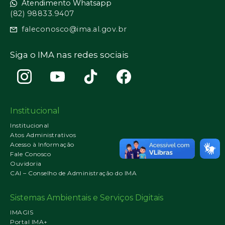
Atendimento Whatsapp
(82) 98833.9407
faleconosco@ima.al.gov.br
Siga o IMA nas redes sociais
Institucional
Institucional
Atos Administrativos
Acesso à Informação
Fale Conosco
Ouvidoria
CAI – Conselho de Administração do IMA
Sistemas Ambientais e Serviços Digitais
IMAGIS
Portal IMA+