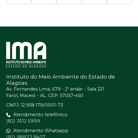
Instituto do Meio Ambiente do Estado de
Alagoas
Av. Fernandes Lima, 679 - 2º andar - Sala 221
Farol, Maceió - AL, CEP: 57057-450
CNPJ: 12.958.179/0001-73
Atendimento telefônico
(82) 3512.5999
Atendimento Whatsapp
(82) 98833.9407