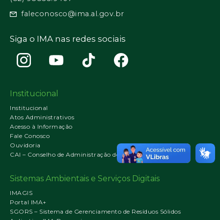
faleconosco@ima.al.gov.br
Siga o IMA nas redes sociais
Institucional
Institucional
Atos Administrativos
Acesso à Informação
Fale Conosco
Ouvidoria
CAI – Conselho de Administração do IMA
Sistemas Ambientais e Serviços Digitais
IMAGIS
Portal IMA+
SGORS – Sistema de Gerenciamento de Resíduos Sólidos