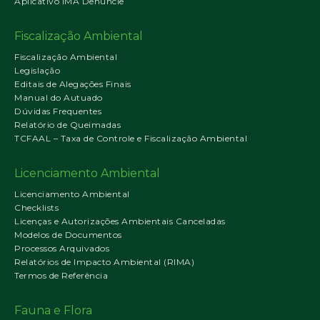
Aplicativo IMA Denuncie
Fiscalização Ambiental
Fiscalização Ambiental
Legislação
Editais de Alegações Finais
Manual do Autuado
Dúvidas Frequentes
Relatório de Queimadas
TCFAAL – Taxa de Controle e Fiscalização Ambiental
Licenciamento Ambiental
Licenciamento Ambiental
Checklists
Licenças e Autorizações Ambientais Canceladas
Modelos de Documentos
Processos Arquivados
Relatórios de Impacto Ambiental (RIMA)
Termos de Referência
Fauna e Flora