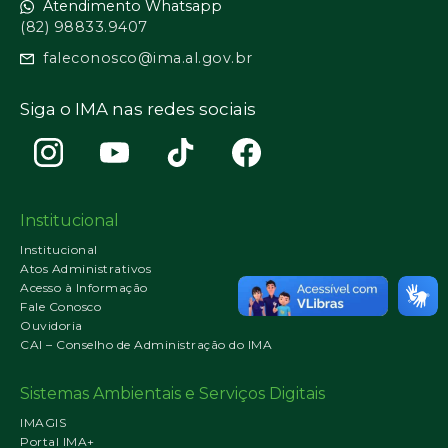
Atendimento Whatsapp
(82) 98833.9407
faleconosco@ima.al.gov.br
Siga o IMA nas redes sociais
Institucional
Institucional
Atos Administrativos
Acesso à Informação
Fale Conosco
Ouvidoria
CAI – Conselho de Administração do IMA
Sistemas Ambientais e Serviços Digitais
IMAGIS
Portal IMA+