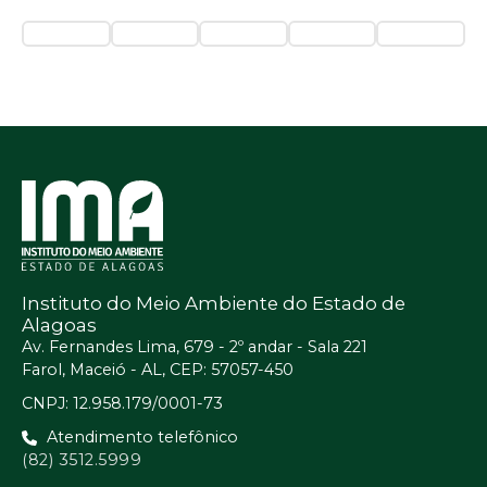
Instituto do Meio Ambiente do Estado de
Alagoas
Av. Fernandes Lima, 679 - 2º andar - Sala 221
Farol, Maceió - AL, CEP: 57057-450
CNPJ: 12.958.179/0001-73
Atendimento telefônico
(82) 3512.5999