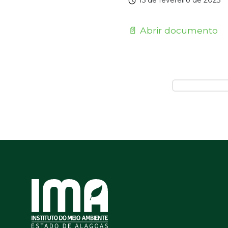
15 de fevereiro de 2023
📄 Abrir documento