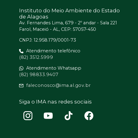
Instituto do Meio Ambiente do Estado
de Alagoas
Av. Fernandes Lima, 679 - 2º andar - Sala 221
Farol, Maceió - AL, CEP: 57057-450
CNPJ: 12.958.179/0001-73
Atendimento telefônico
(82) 3512.5999
Atendimento Whatsapp
(82) 98833.9407
faleconosco@ima.al.gov.br
Siga o IMA nas redes sociais