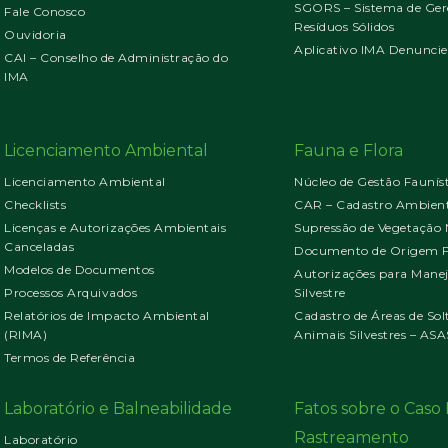
SGORS – Sistema de Ger
Fale Conosco
Resíduos Sólidos
Ouvidoria
Aplicativo IMA Denuncie
CAI – Conselho de Administração do
IMA
Licenciamento Ambiental
Fauna e Flora
Licenciamento Ambiental
Núcleo de Gestão Faunís
Checklists
CAR – Cadastro Ambient
Licenças e Autorizações Ambientais
Supressão de Vegetação 
Canceladas
Documento de Origem Fl
Modelos de Documentos
Autorizações para Mane
Processos Arquivados
Silvestre
Relatórios de Impacto Ambiental
Cadastro de Áreas de Sol
(RIMA)
Animais Silvestres – ASA
Termos de Referência
Laboratório e Balneabilidade
Fatos sobre o Cas
Rastreamento
Laboratório