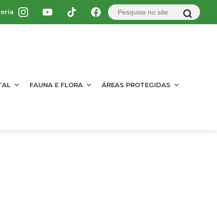
oria
TAL
FAUNA E FLORA
ÁREAS PROTEGIDAS
-