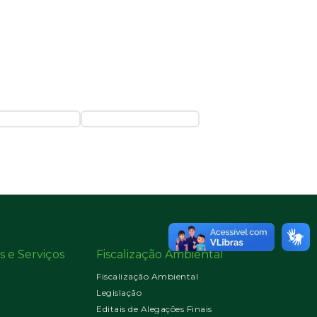
s e Serviços
Fiscalização Ambiental
Fiscalização Ambiental
Legislação
Editais de Alegações Finais