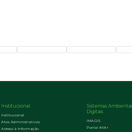
Institucional
Sistemas Ambientai
Digitais
Institucional
IMAGIS
Atos Administrativos
Portal IMA+
Acesso à Informação