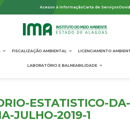
Acesso à Informação
Carta de Serviços
Ouvid
S
FISCALIZAÇÃO AMBIENTAL
LICENCIAMENTO AMBIEN
LABORATÓRIO E BALNEABILIDADE
RIO-ESTATISTICO-DA
A-JULHO-2019-1