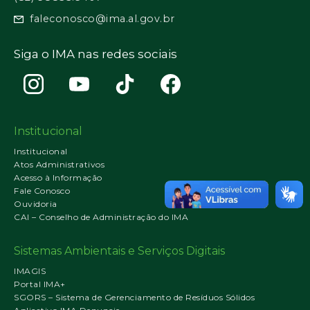
faleconosco@ima.al.gov.br
Siga o IMA nas redes sociais
Institucional
Institucional
Atos Administrativos
Acesso à Informação
Fale Conosco
Ouvidoria
CAI – Conselho de Administração do IMA
Sistemas Ambientais e Serviços Digitais
IMAGIS
Portal IMA+
SGORS – Sistema de Gerenciamento de Resíduos Sólidos