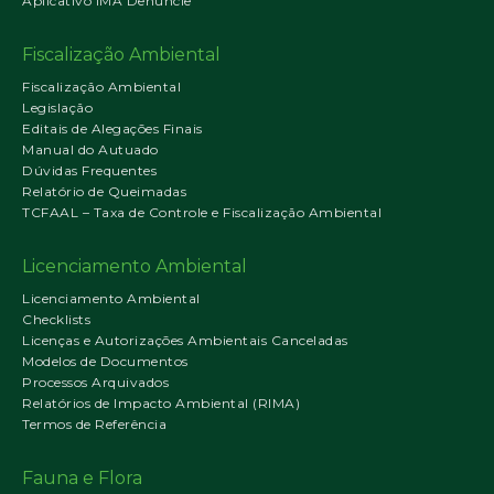
Aplicativo IMA Denuncie
Fiscalização Ambiental
Fiscalização Ambiental
Legislação
Editais de Alegações Finais
Manual do Autuado
Dúvidas Frequentes
Relatório de Queimadas
TCFAAL – Taxa de Controle e Fiscalização Ambiental
Licenciamento Ambiental
Licenciamento Ambiental
Checklists
Licenças e Autorizações Ambientais Canceladas
Modelos de Documentos
Processos Arquivados
Relatórios de Impacto Ambiental (RIMA)
Termos de Referência
Fauna e Flora