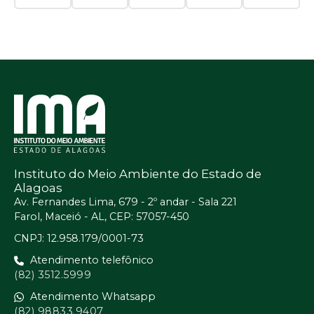
Instituto do Meio Ambiente do Estado de
Alagoas
Av. Fernandes Lima, 679 - 2º andar - Sala 221
Farol, Maceió - AL, CEP: 57057-450
CNPJ: 12.958.179/0001-73
Atendimento telefônico
(82) 3512.5999
Atendimento Whatsapp
(82) 98833.9407