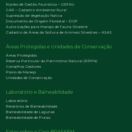
Núcleo de Gestão Faunística – GEFAU
CAR – Cadastro Ambiental Rural
Supressão de Vegetação Nativa
Documento de Origem Florestal – DOF
Autorizações para Manejo de Fauna Silvestre
Cadastro de Áreas de Soltura de Animais Silvestres – ASAS
Áreas Protegidas e Unidades de Conservação
Áreas Protegidas
Reserva Particular do Patrimônio Natural (RPPN)
Conselhos Gestores
Plano de Manejo
Unidades de Conservação
Laboratório e Balneabilidade
Laboratório
Relatórios de Balneabilidade
Balneabilidade de Lagunas
Balneabilidade de Praias
Fatos sobre o Caso BRASKEM