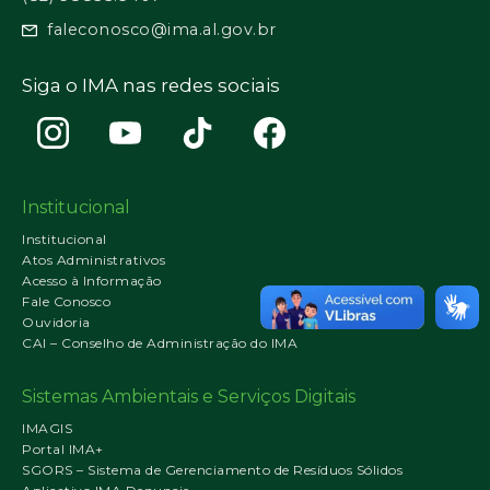
faleconosco@ima.al.gov.br
Siga o IMA nas redes sociais
Institucional
Institucional
Atos Administrativos
Acesso à Informação
Fale Conosco
Ouvidoria
CAI – Conselho de Administração do IMA
Sistemas Ambientais e Serviços Digitais
IMAGIS
Portal IMA+
SGORS – Sistema de Gerenciamento de Resíduos Sólidos