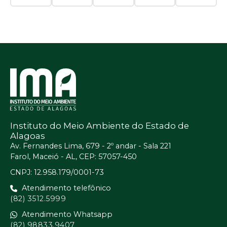
Instituto do Meio Ambiente do Estado de
Alagoas
Av. Fernandes Lima, 679 - 2º andar - Sala 221
Farol, Maceió - AL, CEP: 57057-450
CNPJ: 12.958.179/0001-73
Atendimento telefônico
(82) 3512.5999
Atendimento Whatsapp
(82) 98833.9407