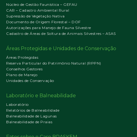
Núcleo de Gestão Faunística – GEFAU
CAR – Cadastro Ambiental Rural
Supressão de Vegetação Nativa
Documento de Origem Florestal – DOF
Autorizações para Manejo de Fauna Silvestre
Cadastro de Áreas de Soltura de Animais Silvestres – ASAS
Áreas Protegidas e Unidades de Conservação
Áreas Protegidas
Reserva Particular do Patrimônio Natural (RPPN)
Conselhos Gestores
Plano de Manejo
Unidades de Conservação
Laboratório e Balneabilidade
Laboratório
Relatórios de Balneabilidade
Balneabilidade de Lagunas
Balneabilidade de Praias
Fatos sobre o Caso BRASKEM