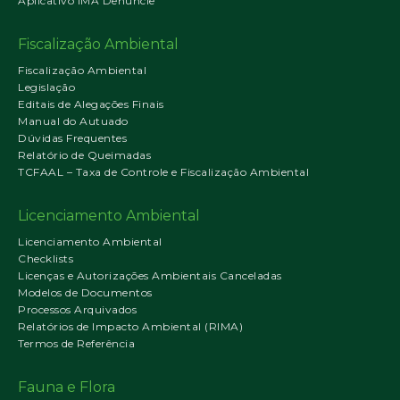
Aplicativo IMA Denuncie
Fiscalização Ambiental
Fiscalização Ambiental
Legislação
Editais de Alegações Finais
Manual do Autuado
Dúvidas Frequentes
Relatório de Queimadas
TCFAAL – Taxa de Controle e Fiscalização Ambiental
Licenciamento Ambiental
Licenciamento Ambiental
Checklists
Licenças e Autorizações Ambientais Canceladas
Modelos de Documentos
Processos Arquivados
Relatórios de Impacto Ambiental (RIMA)
Termos de Referência
Fauna e Flora