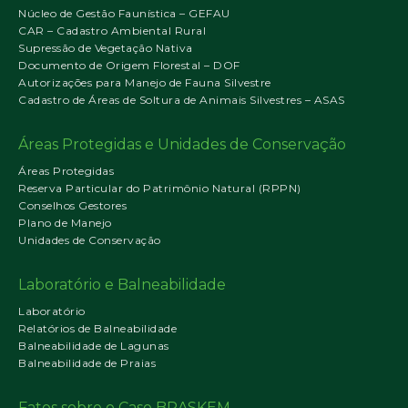
Núcleo de Gestão Faunística – GEFAU
CAR – Cadastro Ambiental Rural
Supressão de Vegetação Nativa
Documento de Origem Florestal – DOF
Autorizações para Manejo de Fauna Silvestre
Cadastro de Áreas de Soltura de Animais Silvestres – ASAS
Áreas Protegidas e Unidades de Conservação
Áreas Protegidas
Reserva Particular do Patrimônio Natural (RPPN)
Conselhos Gestores
Plano de Manejo
Unidades de Conservação
Laboratório e Balneabilidade
Laboratório
Relatórios de Balneabilidade
Balneabilidade de Lagunas
Balneabilidade de Praias
Fatos sobre o Caso BRASKEM