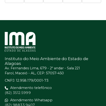
Instituto do Meio Ambiente do Estado de
Alagoas
Av. Fernandes Lima, 679 - 2º andar - Sala 221
Farol, Maceió - AL, CEP: 57057-450
CNPJ: 12.958.179/0001-73
Atendimento telefônico
(82) 3512.5999
Atendimento Whatsapp
(82) 98833.9407