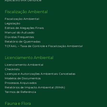
Aplicativo IMA Denuncie
Fiscalização Ambiental
Fiscalização Ambiental
Legislação
Editais de Alegações Finais
Manual do Autuado
Dúvidas Frequentes
Relatório de Queimadas
TCFAAL – Taxa de Controle e Fiscalização Ambiental
Licenciamento Ambiental
Licenciamento Ambiental
Checklists
Licenças e Autorizações Ambientais Canceladas
Modelos de Documentos
Processos Arquivados
Relatórios de Impacto Ambiental (RIMA)
Termos de Referência
Fauna e Flora