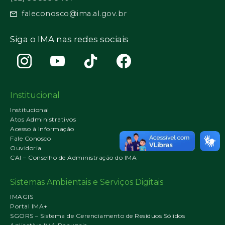
faleconosco@ima.al.gov.br
Siga o IMA nas redes sociais
Institucional
Institucional
Atos Administrativos
Acesso à Informação
Fale Conosco
Ouvidoria
CAI – Conselho de Administração do IMA
Sistemas Ambientais e Serviços Digitais
IMAGIS
Portal IMA+
SGORS – Sistema de Gerenciamento de Resíduos Sólidos