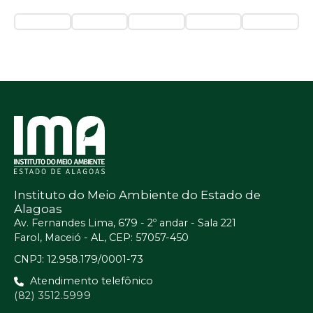
Instituto do Meio Ambiente do Estado de
Alagoas
Av. Fernandes Lima, 679 - 2º andar - Sala 221
Farol, Maceió - AL, CEP: 57057-450
CNPJ: 12.958.179/0001-73
Atendimento telefônico
(82) 3512.5999