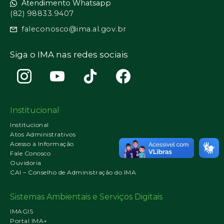
Atendimento Whatsapp
(82) 98833.9407
faleconosco@ima.al.gov.br
Siga o IMA nas redes sociais
Institucional
Institucional
Atos Administrativos
Acesso à Informação
Fale Conosco
Ouvidoria
CAI – Conselho de Administração do IMA
Sistemas Ambientais e Serviços Digitais
IMAGIS
Portal IMA+