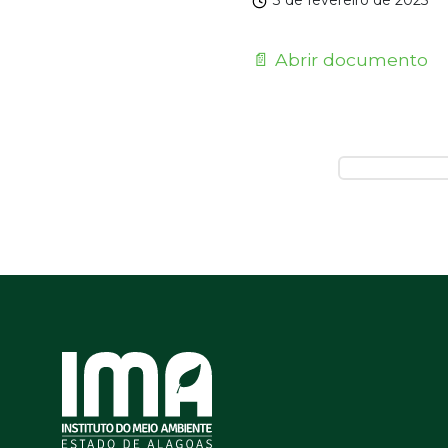
3 de fevereiro de 2025
📄 Abrir documento