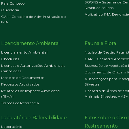
SGORS – Sistema de Ger
Fale Conosco
Resíduos Sólidos
Ouvidoria
Aplicativo IMA Denuncie
CAI – Conselho de Administração do
IMA
Licenciamento Ambiental
Fauna e Flora
Licenciamento Ambiental
Núcleo de Gestão Faunís
Checklists
CAR – Cadastro Ambient
Licenças e Autorizações Ambientais
Supressão de Vegetação 
Canceladas
Documento de Origem Fl
Modelos de Documentos
Autorizações para Mane
Processos Arquivados
Silvestre
Relatórios de Impacto Ambiental
Cadastro de Áreas de Sol
(RIMA)
Animais Silvestres – ASA
Termos de Referência
Laboratório e Balneabilidade
Fatos sobre o Cas
Rastreamento
Laboratório