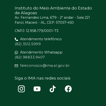
Instituto do Meio Ambiente do Estado
de Alagoas
Av. Fernandes Lima, 679 - 2º andar - Sala 221
Farol, Maceió - AL, CEP: 57057-450
CNPJ: 12.958.179/0001-73
Atendimento telefônico
(82) 3512.5999
Atendimento Whatsapp
(82) 98833.9407
faleconosco@ima.al.gov.br
Siga o IMA nas redes sociais