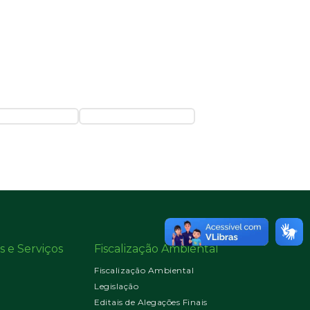
s e Serviços
Fiscalização Ambiental
Fiscalização Ambiental
Legislação
Editais de Alegações Finais