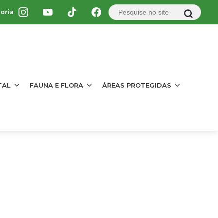
oria
TAL
FAUNA E FLORA
ÁREAS PROTEGIDAS