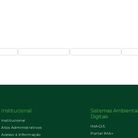
Institucional
Sistemas Ambientai
Digitais
Institucional
IMAGIS
Atos Administrativos
Portal IMA+
Acesso à Informação