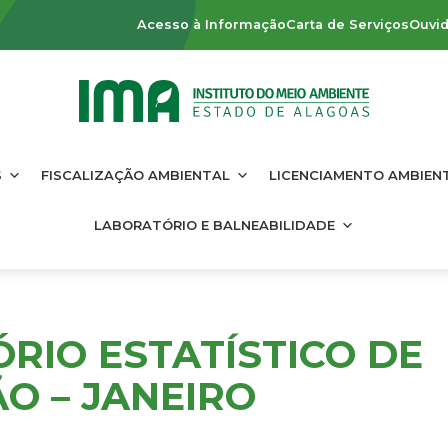
Acesso à Informação
Carta de Serviços
Ouvid
S
FISCALIZAÇÃO AMBIENTAL
LICENCIAMENTO AMBIEN
LABORATÓRIO E BALNEABILIDADE
RIO ESTATÍSTICO DE
O – JANEIRO