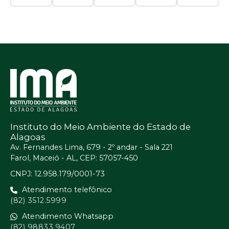
Instituto do Meio Ambiente do Estado de
Alagoas
Av. Fernandes Lima, 679 - 2º andar - Sala 221
Farol, Maceió - AL, CEP: 57057-450
CNPJ: 12.958.179/0001-73
Atendimento telefônico
(82) 3512.5999
Atendimento Whatsapp
(82) 98833.9407