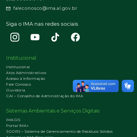
faleconosco@ima.al.gov.br
Siga o IMA nas redes sociais
Institucional
Institucional
Atos Administrativos
Acesso à Informação
Fale Conosco
Ouvidoria
CAI – Conselho de Administração do IMA
Sistemas Ambientais e Serviços Digitais
IMAGIS
Portal IMA+
SGORS – Sistema de Gerenciamento de Resíduos Sólidos