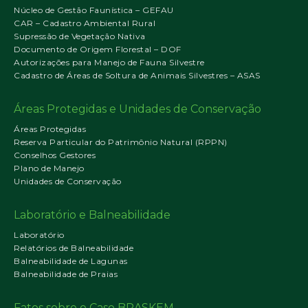
Núcleo de Gestão Faunística – GEFAU
CAR – Cadastro Ambiental Rural
Supressão de Vegetação Nativa
Documento de Origem Florestal – DOF
Autorizações para Manejo de Fauna Silvestre
Cadastro de Áreas de Soltura de Animais Silvestres – ASAS
Áreas Protegidas e Unidades de Conservação
Áreas Protegidas
Reserva Particular do Patrimônio Natural (RPPN)
Conselhos Gestores
Plano de Manejo
Unidades de Conservação
Laboratório e Balneabilidade
Laboratório
Relatórios de Balneabilidade
Balneabilidade de Lagunas
Balneabilidade de Praias
Fatos sobre o Caso BRASKEM