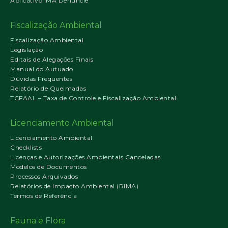
Aplicativo IMA Denuncie
Fiscalização Ambiental
Fiscalização Ambiental
Legislação
Editais de Alegações Finais
Manual do Autuado
Dúvidas Frequentes
Relatório de Queimadas
TCFAAL – Taxa de Controle e Fiscalização Ambiental
Licenciamento Ambiental
Licenciamento Ambiental
Checklists
Licenças e Autorizações Ambientais Canceladas
Modelos de Documentos
Processos Arquivados
Relatórios de Impacto Ambiental (RIMA)
Termos de Referência
Fauna e Flora