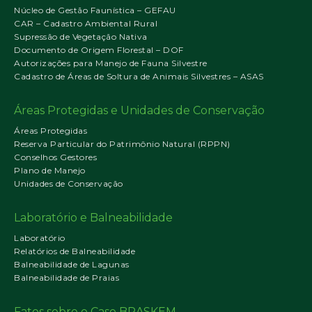
Núcleo de Gestão Faunística – GEFAU
CAR – Cadastro Ambiental Rural
Supressão de Vegetação Nativa
Documento de Origem Florestal – DOF
Autorizações para Manejo de Fauna Silvestre
Cadastro de Áreas de Soltura de Animais Silvestres – ASAS
Áreas Protegidas e Unidades de Conservação
Áreas Protegidas
Reserva Particular do Patrimônio Natural (RPPN)
Conselhos Gestores
Plano de Manejo
Unidades de Conservação
Laboratório e Balneabilidade
Laboratório
Relatórios de Balneabilidade
Balneabilidade de Lagunas
Balneabilidade de Praias
Fatos sobre o Caso BRASKEM