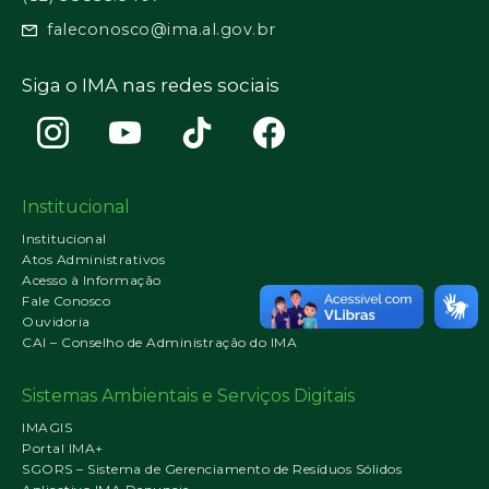
faleconosco@ima.al.gov.br
Siga o IMA nas redes sociais
Institucional
Institucional
Atos Administrativos
Acesso à Informação
Fale Conosco
Ouvidoria
CAI – Conselho de Administração do IMA
Sistemas Ambientais e Serviços Digitais
IMAGIS
Portal IMA+
SGORS – Sistema de Gerenciamento de Resíduos Sólidos