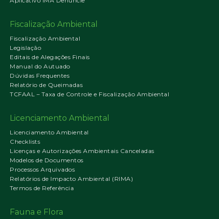
Aplicativo IMA Denuncie
Fiscalização Ambiental
Fiscalização Ambiental
Legislação
Editais de Alegações Finais
Manual do Autuado
Dúvidas Frequentes
Relatório de Queimadas
TCFAAL – Taxa de Controle e Fiscalização Ambiental
Licenciamento Ambiental
Licenciamento Ambiental
Checklists
Licenças e Autorizações Ambientais Canceladas
Modelos de Documentos
Processos Arquivados
Relatórios de Impacto Ambiental (RIMA)
Termos de Referência
Fauna e Flora