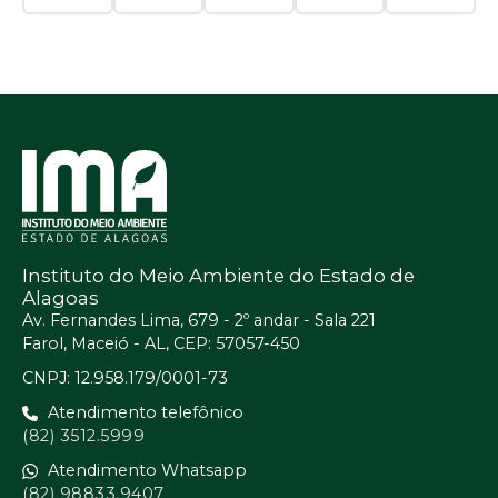
Instituto do Meio Ambiente do Estado de
Alagoas
Av. Fernandes Lima, 679 - 2º andar - Sala 221
Farol, Maceió - AL, CEP: 57057-450
CNPJ: 12.958.179/0001-73
Atendimento telefônico
(82) 3512.5999
Atendimento Whatsapp
(82) 98833.9407