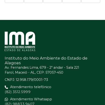
Instituto do Meio Ambiente do Estado de
Alagoas
Av. Fernandes Lima, 679 - 2º andar - Sala 221
Farol, Maceió - AL, CEP: 57057-450
CNPJ: 12.958.179/0001-73
Atendimento telefônico
(82) 3512.5999
Atendimento Whatsapp
(82) 98833.9407