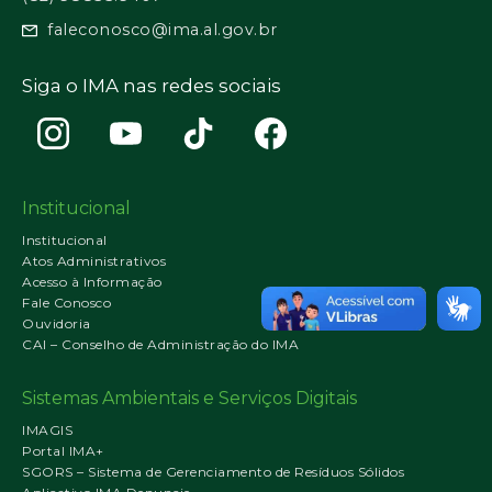
faleconosco@ima.al.gov.br
Siga o IMA nas redes sociais
Institucional
Institucional
Atos Administrativos
Acesso à Informação
Fale Conosco
Ouvidoria
CAI – Conselho de Administração do IMA
Sistemas Ambientais e Serviços Digitais
IMAGIS
Portal IMA+
SGORS – Sistema de Gerenciamento de Resíduos Sólidos