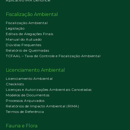
Aplicativo IMA Denuncie
Fiscalização Ambiental
Fiscalização Ambiental
Legislação
Editais de Alegações Finais
Manual do Autuado
Dúvidas Frequentes
Relatório de Queimadas
TCFAAL – Taxa de Controle e Fiscalização Ambiental
Licenciamento Ambiental
Licenciamento Ambiental
Checklists
Licenças e Autorizações Ambientais Canceladas
Modelos de Documentos
Processos Arquivados
Relatórios de Impacto Ambiental (RIMA)
Termos de Referência
Fauna e Flora