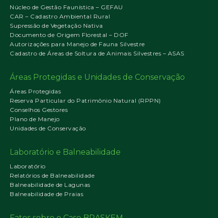
Núcleo de Gestão Faunística – GEFAU
CAR – Cadastro Ambiental Rural
Supressão de Vegetação Nativa
Documento de Origem Florestal – DOF
Autorizações para Manejo de Fauna Silvestre
Cadastro de Áreas de Soltura de Animais Silvestres – ASAS
Áreas Protegidas e Unidades de Conservação
Áreas Protegidas
Reserva Particular do Patrimônio Natural (RPPN)
Conselhos Gestores
Plano de Manejo
Unidades de Conservação
Laboratório e Balneabilidade
Laboratório
Relatórios de Balneabilidade
Balneabilidade de Lagunas
Balneabilidade de Praias
Fatos sobre o Caso BRASKEM