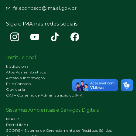
faleconosco@ima.al.gov.br
Siga o IMA nas redes sociais
Institucional
Institucional
Atos Administrativos
Acesso à Informação
Fale Conosco
Ouvidoria
CAI – Conselho de Administração do IMA
Sistemas Ambientais e Serviços Digitais
IMAGIS
Portal IMA+
SGORS – Sistema de Gerenciamento de Resíduos Sólidos