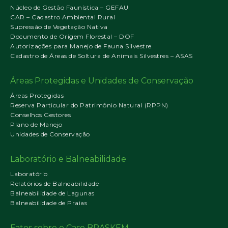
Núcleo de Gestão Faunística – GEFAU
CAR – Cadastro Ambiental Rural
Supressão de Vegetação Nativa
Documento de Origem Florestal – DOF
Autorizações para Manejo de Fauna Silvestre
Cadastro de Áreas de Soltura de Animais Silvestres – ASAS
Áreas Protegidas e Unidades de Conservação
Áreas Protegidas
Reserva Particular do Patrimônio Natural (RPPN)
Conselhos Gestores
Plano de Manejo
Unidades de Conservação
Laboratório e Balneabilidade
Laboratório
Relatórios de Balneabilidade
Balneabilidade de Lagunas
Balneabilidade de Praias
Fatos sobre o Caso BRASKEM