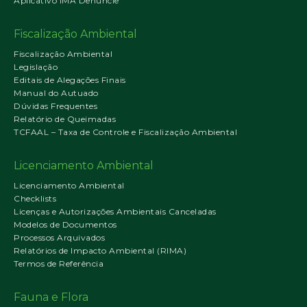
Aplicativo IMA Denuncie
Fiscalização Ambiental
Fiscalização Ambiental
Legislação
Editais de Alegações Finais
Manual do Autuado
Dúvidas Frequentes
Relatório de Queimadas
TCFAAL – Taxa de Controle e Fiscalização Ambiental
Licenciamento Ambiental
Licenciamento Ambiental
Checklists
Licenças e Autorizações Ambientais Canceladas
Modelos de Documentos
Processos Arquivados
Relatórios de Impacto Ambiental (RIMA)
Termos de Referência
Fauna e Flora