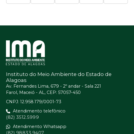
Instituto do Meio Ambiente do Estado de
Alagoas
Av. Fernandes Lima, 679 - 2º andar - Sala 221
Farol, Maceió - AL, CEP: 57057-450
CNPJ: 12.958.179/0001-73
Atendimento telefônico
(82) 3512.5999
Atendimento Whatsapp
(82) 98833.9407